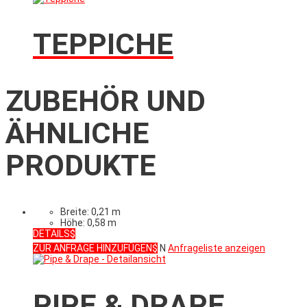
TEPPICHE
ZUBEHÖR UND
ÄHNLICHE
PRODUKTE
Breite: 0,21 m
Höhe: 0,58 m
DETAILS
ZUR ANFRAGE HINZUFÜGEN
N
Anfrageliste anzeigen
PIPE & DRAPE