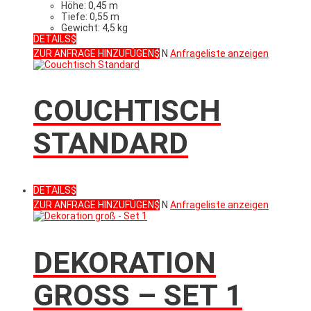
Höhe: 0,45 m
Tiefe: 0,55 m
Gewicht: 4,5 kg
DETAILS
ZUR ANFRAGE HINZUFÜGEN
N
Anfrageliste anzeigen
COUCHTISCH
STANDARD
DETAILS
ZUR ANFRAGE HINZUFÜGEN
N
Anfrageliste anzeigen
DEKORATION
GROSS – SET 1