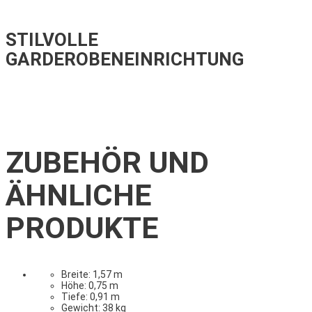
STILVOLLE
GARDEROBENEINRICHTUNG
ZUBEHÖR UND
ÄHNLICHE
PRODUKTE
Breite: 1,57 m
Höhe: 0,75 m
Tiefe: 0,91 m
Gewicht: 38 kg