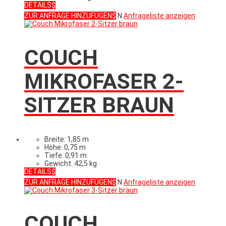
DETAILS
ZUR ANFRAGE HINZUFÜGEN
N
Anfrageliste anzeigen
COUCH
MIKROFASER 2-
SITZER BRAUN
Breite: 1,85 m
Höhe: 0,75 m
Tiefe: 0,91 m
Gewicht: 42,5 kg
DETAILS
ZUR ANFRAGE HINZUFÜGEN
N
Anfrageliste anzeigen
COUCH