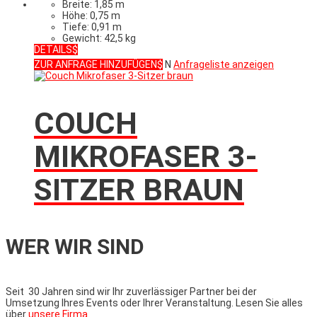
Breite: 1,85 m
Höhe: 0,75 m
Tiefe: 0,91 m
Gewicht: 42,5 kg
DETAILS
ZUR ANFRAGE HINZUFÜGEN
N
Anfrageliste anzeigen
COUCH
MIKROFASER 3-
SITZER BRAUN
WER WIR SIND
Seit 30 Jahren sind wir Ihr zuverlässiger Partner bei der
Umsetzung Ihres Events oder Ihrer Veranstaltung. Lesen Sie alles
über
unsere Firma
.