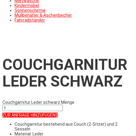
Mietwäsche
Kindermöbel
Sonnenschirme
Müllbehälter & Aschenbecher
Fahrradständer
COUCHGARNITUR
LEDER SCHWARZ
Couchgarnitur Leder schwarz Menge
ZUR ANFRAGE HINZUFÜGEN
Couchgarnitur bestehend aus Couch (2-Sitzer) und 2
Sesseln
Material: Leder