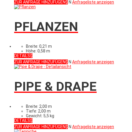
ZUR ANFRAGE HINZUFÜGEN
N
Anfrageliste anzeigen
PFLANZEN
Breite: 0,21 m
Höhe: 0,58 m
DETAILS
ZUR ANFRAGE HINZUFÜGEN
N
Anfrageliste anzeigen
PIPE & DRAPE
Breite: 2,00 m
Tiefe: 2,00 m
Gewicht: 5,5 kg
DETAILS
ZUR ANFRAGE HINZUFÜGEN
N
Anfrageliste anzeigen