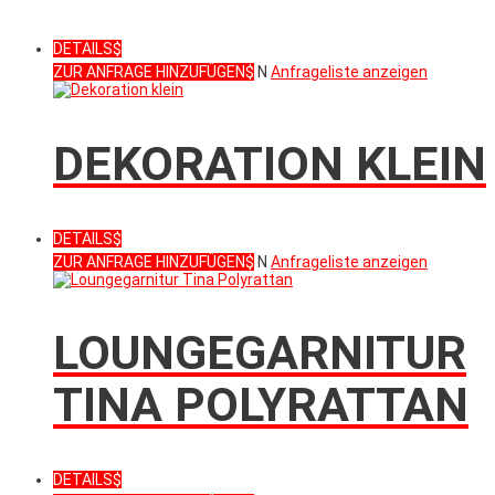
DETAILS
ZUR ANFRAGE HINZUFÜGEN
N
Anfrageliste anzeigen
DEKORATION KLEIN
DETAILS
ZUR ANFRAGE HINZUFÜGEN
N
Anfrageliste anzeigen
LOUNGEGARNITUR
TINA POLYRATTAN
DETAILS