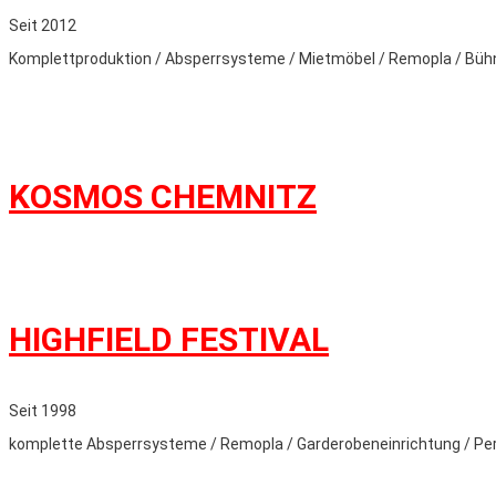
Seit 2012
Komplettproduktion / Absperrsysteme / Mietmöbel / Remopla / Bühn
KOSMOS CHEMNITZ
HIGHFIELD FESTIVAL
Seit 1998
komplette Absperrsysteme / Remopla / Garderobeneinrichtung / Pe