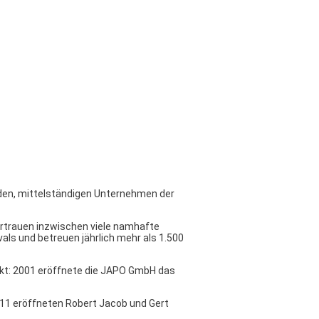
nden, mittelständigen Unternehmen der
rtrauen inzwischen viele namhafte
ls und betreuen jährlich mehr als 1.500
arkt: 2001 eröffnete die JAPO GmbH das
011 eröffneten Robert Jacob und Gert