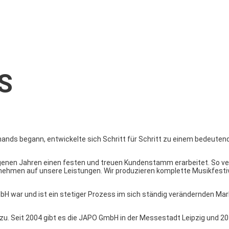
S
ands begann, entwickelte sich Schritt für Schritt zu einem bedeute
genen Jahren einen festen und treuen Kundenstamm erarbeitet. So ve
ehmen auf unsere Leistungen. Wir produzieren komplette Musikfestiva
mbH war und ist ein stetiger Prozess im sich ständig verändernden M
zu. Seit 2004 gibt es die JAPO GmbH in der Messestadt Leipzig und 2