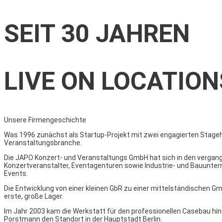
SEIT 30 JAHREN
LIVE ON LOCATION
Unsere Firmengeschichte
Was 1996 zunächst als Startup-Projekt mit zwei engagierten Stageh
Veranstaltungsbranche.
Die JAPO Konzert- und Veranstaltungs GmbH hat sich in den vergan
Konzertveranstalter, Eventagenturen sowie Industrie- und Bauuntern
Events.
Die Entwicklung von einer kleinen GbR zu einer mittelständischen G
erste, große Lager.
Im Jahr 2003 kam die Werkstatt für den professionellen Casebau hin
Porstmann den Standort in der Hauptstadt Berlin.