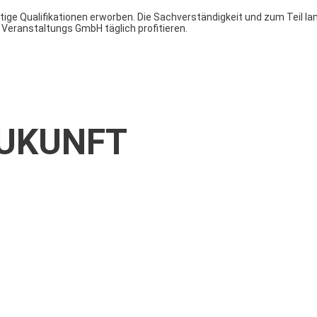
ge Qualifikationen erworben. Die Sachverständigkeit und zum Teil lan
 Veranstaltungs GmbH täglich profitieren.
ZUKUNFT