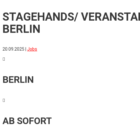
STAGEHANDS/ VERANSTA
BERLIN
20.09.2025
|
Jobs

BERLIN

AB SOFORT