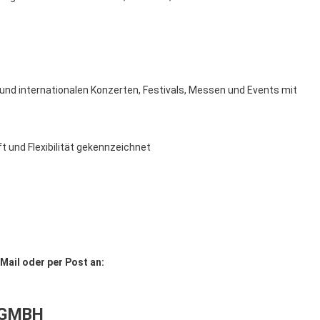
en und internationalen Konzerten, Festivals, Messen und Events mit
t und Flexibilität gekennzeichnet
ail oder per Post an:
 GMBH