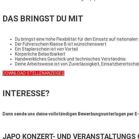
DAS BRINGST DU MIT
Du bringst eine hohe Flexibilität für den Einsatz auf national
Der Führerschein Klasse B ist wünschenswert
Ein Staplerschein ist von Vorteil
Körperliche Belastbarkeit
Handwerkliches Geschick und technisches Verständnis
Deine Arbeitsweise ist von Zuverlässigkeit, Einsatzbereitschaf
DOWNLOAD STELLENANZEIGE
INTERESSE?
Dann sende uns deine vollständigen Bewerbungsunterlagen per E-M
JAPO KONZERT- UND VERANSTALTUNGS