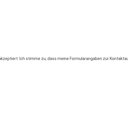
zeptiert. Ich stimme zu, dass meine Formularangaben zur Kontakta