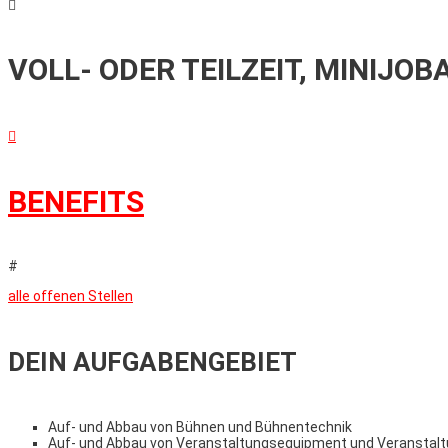

VOLL- ODER TEILZEIT, MINIJOB

BENEFITS
#
alle offenen Stellen
DEIN AUFGABENGEBIET
Auf- und Abbau von Bühnen und Bühnentechnik
Auf- und Abbau von Veranstaltungsequipment und Veranstaltu