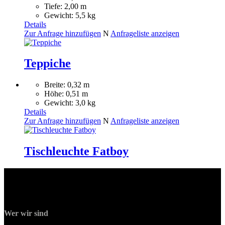
Tiefe: 2,00 m
Gewicht: 5,5 kg
Details
Zur Anfrage hinzufügen
N
Anfrageliste anzeigen
Teppiche
Breite: 0,32 m
Höhe: 0,51 m
Gewicht: 3,0 kg
Details
Zur Anfrage hinzufügen
N
Anfrageliste anzeigen
Tischleuchte Fatboy
Wer wir sind