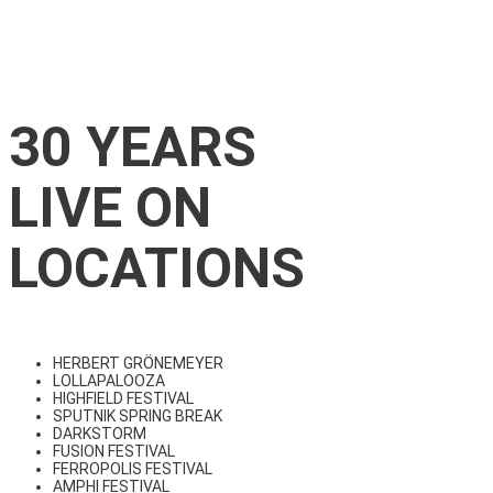
30 YEARS
LIVE ON
LOCATIONS
HERBERT GRÖNEMEYER
LOLLAPALOOZA
HIGHFIELD FESTIVAL
SPUTNIK SPRING BREAK
DARKSTORM
FUSION FESTIVAL
FERROPOLIS FESTIVAL
AMPHI FESTIVAL