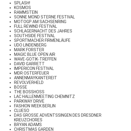
SPLASH!
KOSMOS
RAMMSTEIN
SONNE MOND STERNE FESTIVAL
MOTOGP AM SACHSENRING
FULL REWIND FESTIVAL
SCHLAGERNACHT DES JAHRES
SOUTHSIDE FESTIVAL
SPORTMACHER FIRMENLÄUFE
UDO LINDENBERG
MARK FORSTER
MAGIC BLUE OPEN AIR
WAVE-GOTIK-TREFFEN
DAVID GARRETT
IMPERICON FESTIVAL
MDR OSTERFEUER
ANNENMAYKANTEREIT
REVOLVERHELD
BOSSE
THE BOSSHOSS
LAC HALLENMEETING CHEMNITZ
PARKWAY DRIVE
FASHION WEEK BERLIN
CLUESO
DAS GROSSE ADVENTSSINGEN DES DRESDNER
KREUZCHORES
BRYAN ADAMS
CHRISTMAS GARDEN