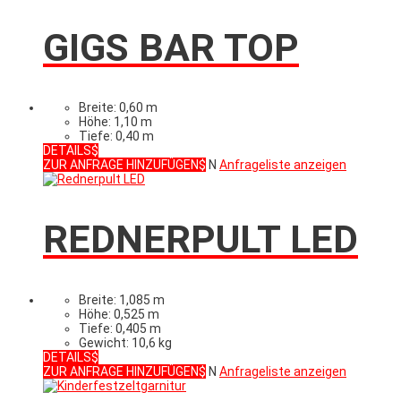
GIGS BAR TOP
Breite: 0,60 m
Höhe: 1,10 m
Tiefe: 0,40 m
DETAILS
ZUR ANFRAGE HINZUFÜGEN
N
Anfrageliste anzeigen
REDNERPULT LED
Breite: 1,085 m
Höhe: 0,525 m
Tiefe: 0,405 m
Gewicht: 10,6 kg
DETAILS
ZUR ANFRAGE HINZUFÜGEN
N
Anfrageliste anzeigen