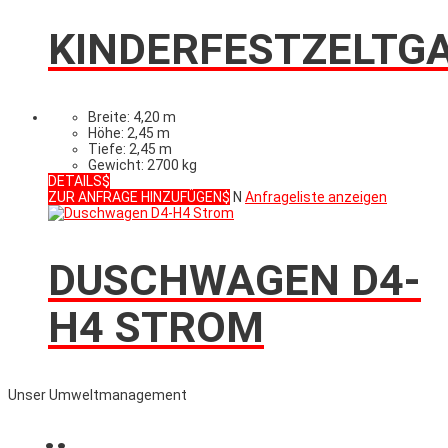
KINDERFESTZELTG
Breite: 4,20 m
Höhe: 2,45 m
Tiefe: 2,45 m
Gewicht: 2700 kg
DETAILS
ZUR ANFRAGE HINZUFÜGEN
N
Anfrageliste anzeigen
DUSCHWAGEN D4-
H4 STROM
Unser Umweltmanagement