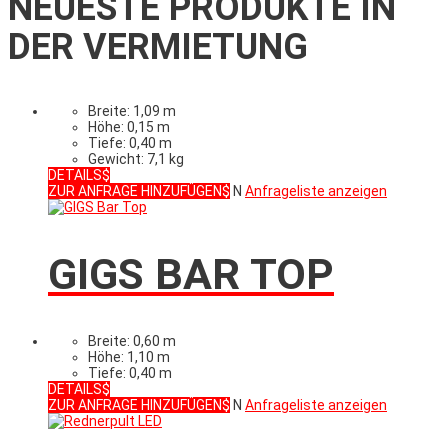
NEUESTE PRODUKTE
IN
DER VERMIETUNG
Breite: 1,09 m
Höhe: 0,15 m
Tiefe: 0,40 m
Gewicht: 7,1 kg
DETAILS
ZUR ANFRAGE HINZUFÜGEN
N
Anfrageliste anzeigen
GIGS BAR TOP
Breite: 0,60 m
Höhe: 1,10 m
Tiefe: 0,40 m
DETAILS
ZUR ANFRAGE HINZUFÜGEN
N
Anfrageliste anzeigen