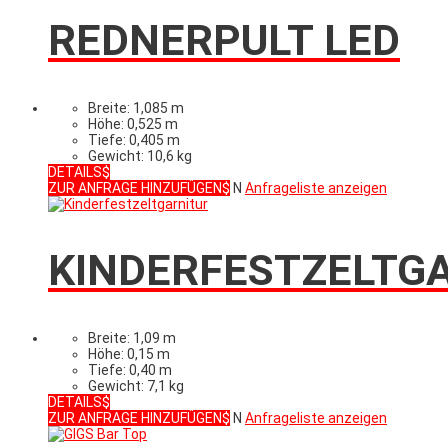
REDNERPULT LED
Breite: 1,085 m
Höhe: 0,525 m
Tiefe: 0,405 m
Gewicht: 10,6 kg
DETAILS
ZUR ANFRAGE HINZUFÜGEN
N
Anfrageliste anzeigen
KINDERFESTZELTG
Breite: 1,09 m
Höhe: 0,15 m
Tiefe: 0,40 m
Gewicht: 7,1 kg
DETAILS
ZUR ANFRAGE HINZUFÜGEN
N
Anfrageliste anzeigen