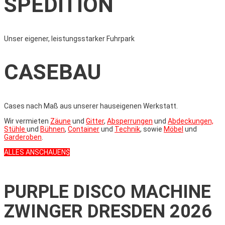
SPEDITION
Unser eigener, leistungsstarker Fuhrpark
CASEBAU
Cases nach Maß aus unserer hauseigenen Werkstatt.
Wir vermieten
Zäune
und
Gitter
,
Absperrungen
und
Abdeckungen,
Stühle
und
Bühnen
,
Container
und
Technik
, sowie
Möbel
und
Garderoben
.
ALLES ANSCHAUEN
PURPLE DISCO MACHINE
ZWINGER DRESDEN 2026