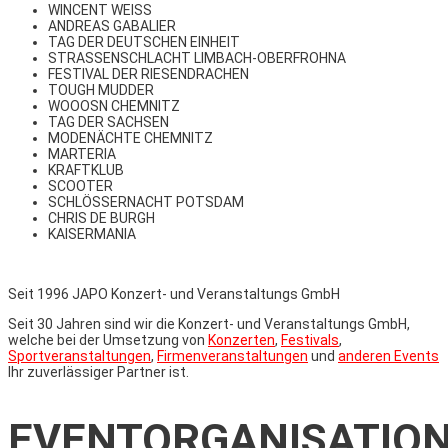
WINCENT WEISS
ANDREAS GABALIER
TAG DER DEUTSCHEN EINHEIT
STRASSENSCHLACHT LIMBACH-OBERFROHNA
FESTIVAL DER RIESENDRACHEN
TOUGH MUDDER
WOOOSN CHEMNITZ
TAG DER SACHSEN
MODENÄCHTE CHEMNITZ
MARTERIA
KRAFTKLUB
SCOOTER
SCHLÖSSERNACHT POTSDAM
CHRIS DE BURGH
KAISERMANIA
Seit 1996 JAPO Konzert- und Veranstaltungs GmbH
Seit 30 Jahren sind wir die Konzert- und Veranstaltungs GmbH,
welche bei der Umsetzung von
Konzerten
,
Festivals
,
Sportveranstaltungen
,
Firmenveranstaltungen
und
anderen Events
Ihr zuverlässiger Partner ist.
EVENTORGANISATIO