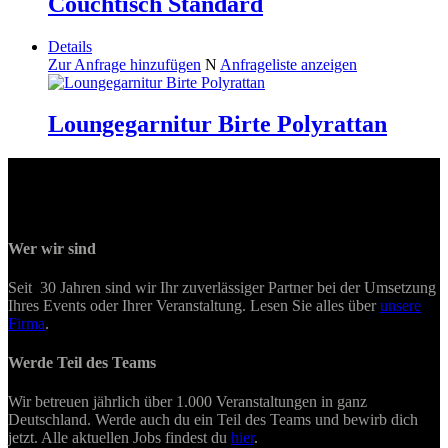
Couchtisch Standard
Details
Zur Anfrage hinzufügen
N
Anfrageliste anzeigen
Loungegarnitur Birte Polyrattan
Wer wir sind
Seit 30 Jahren sind wir Ihr zuverlässiger Partner bei der Umsetzung
Ihres Events oder Ihrer Veranstaltung. Lesen Sie alles über
unsere
Firma
.
Werde Teil des Teams
Wir betreuen jährlich über 1.000 Veranstaltungen in ganz
Deutschland. Werde auch du ein Teil des Teams und bewirb dich
jetzt. Alle aktuellen Jobs findest du
hier
.