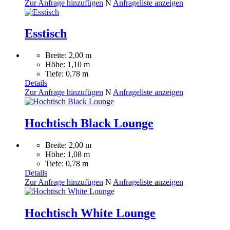
Zur Anfrage hinzufügen
N
Anfrageliste anzeigen
Esstisch
Breite: 2,00 m
Höhe: 1,10 m
Tiefe: 0,78 m
Details
Zur Anfrage hinzufügen
N
Anfrageliste anzeigen
Hochtisch Black Lounge
Breite: 2,00 m
Höhe: 1,08 m
Tiefe: 0,78 m
Details
Zur Anfrage hinzufügen
N
Anfrageliste anzeigen
Hochtisch White Lounge