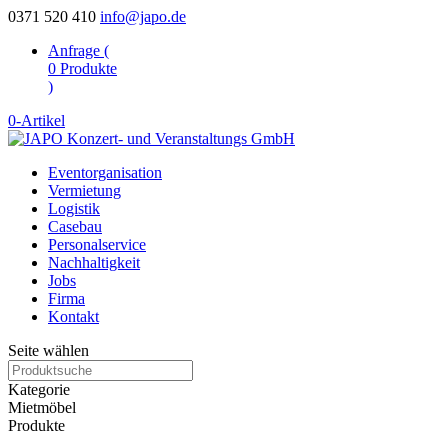
0371 520 410
info@japo.de
Anfrage (
0
Produkte
)
0-Artikel
Eventorganisation
Vermietung
Logistik
Casebau
Personalservice
Nachhaltigkeit
Jobs
Firma
Kontakt
Seite wählen
Kategorie
Mietmöbel
Produkte