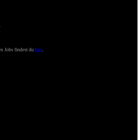
.
en Jobs findest du
hier
.