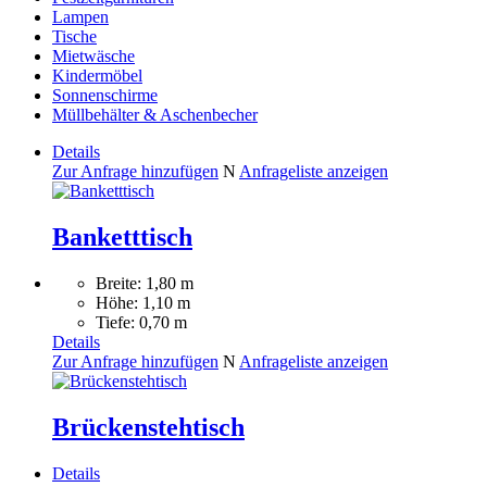
Lampen
Tische
Mietwäsche
Kindermöbel
Sonnenschirme
Müllbehälter & Aschenbecher
Details
Zur Anfrage hinzufügen
N
Anfrageliste anzeigen
Banketttisch
Breite: 1,80 m
Höhe: 1,10 m
Tiefe: 0,70 m
Details
Zur Anfrage hinzufügen
N
Anfrageliste anzeigen
Brückenstehtisch
Details