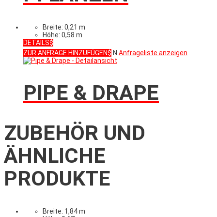
Breite: 0,21 m
Höhe: 0,58 m
DETAILS
ZUR ANFRAGE HINZUFÜGEN
N
Anfrageliste anzeigen
PIPE & DRAPE
ZUBEHÖR UND
ÄHNLICHE
PRODUKTE
Breite: 1,84 m