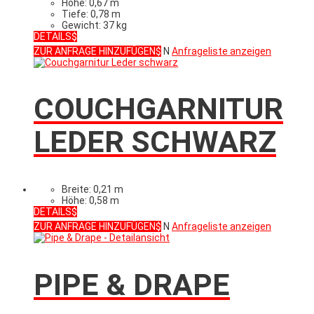
Höhe: 0,67 m
Tiefe: 0,78 m
Gewicht: 37 kg
DETAILS
ZUR ANFRAGE HINZUFÜGEN
N
Anfrageliste anzeigen
COUCHGARNITUR
LEDER SCHWARZ
Breite: 0,21 m
Höhe: 0,58 m
DETAILS
ZUR ANFRAGE HINZUFÜGEN
N
Anfrageliste anzeigen
PIPE & DRAPE