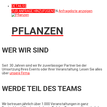
DETAILS
ZUR ANFRAGE HINZUFÜGEN
N
Anfrageliste anzeigen
PFLANZEN
WER WIR SIND
Seit 30 Jahren sind wir Ihr zuverlässiger Partner bei der
Umsetzung Ihres Events oder Ihrer Veranstaltung. Lesen Sie alles
über
unsere Firma
.
WERDE TEIL DES TEAMS
Wir betreuen jährlich über 1.000 Veranstaltungen in ganz