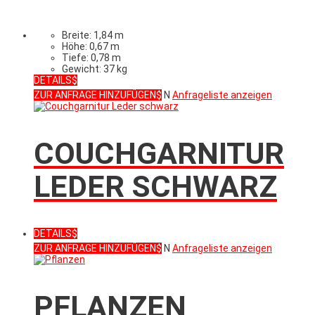
Breite: 1,84 m
Höhe: 0,67 m
Tiefe: 0,78 m
Gewicht: 37 kg
DETAILS
ZUR ANFRAGE HINZUFÜGEN
N
Anfrageliste anzeigen
COUCHGARNITUR
LEDER SCHWARZ
DETAILS
ZUR ANFRAGE HINZUFÜGEN
N
Anfrageliste anzeigen
PFLANZEN