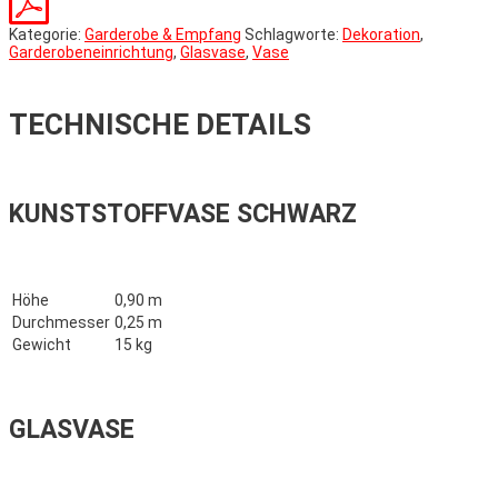
Kategorie:
Garderobe & Empfang
Schlagworte:
Dekoration
,
Garderobeneinrichtung
,
Glasvase
,
Vase
TECHNISCHE DETAILS
KUNSTSTOFFVASE SCHWARZ
Höhe
0,90 m
Durchmesser
0,25 m
Gewicht
15 kg
GLASVASE