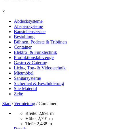
×
Abdecksysteme
Absperrsysteme
Baustellenservice
Bestuhlung
Bühnen, Podeste & Tribünen
Container
Elektro- & Funktechnik
Produktionsfahrzeuge
Gastro & Catering
Licht-, Ton- & Videotechnik
Mietmöbel
Sanitärsysteme
Sicherheit & Beschilderung
Site Material
Zelte
Start
/
Vermietung
/ Container
Breite: 2,991 m
Höhe: 2,791 m
Tiefe: 2,438 m
Details