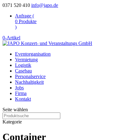
0371 520 410
info@japo.de
Anfrage (
0
Produkte
)
0-Artikel
Eventorganisation
Vermietung
Logistik
Casebau
Personalservice
Nachhaltigkeit
Jobs
Firma
Kontakt
Seite wählen
Kategorie
Container