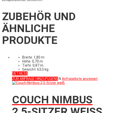
ZUBEHÖR UND
ÄHNLICHE
PRODUKTE
Breite: 1,80 m
Höhe: 0,70 m
Tiefe: 0,87 m
Gewicht: 63,5 kg
DETAILS
ZUR ANFRAGE HINZUFÜGEN
N
Anfrageliste anzeigen
COUCH NIMBUS
2,5-SITZER WEISS