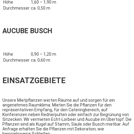
Höhe
1,60 – 1,90 m
Durchmesser
ca. 0,50 m
AUCUBE BUSCH
Höhe
0,90 – 1,20 m
Durchmesser
ca. 0,60 m
EINSATZGEBIETE
Unsere Mietpflanzen werten Räume auf und sorgen für ein
angenehmes Raumklima. Mieten Sie die Pflanzen für den
repräsentativen Empfang, für den Cateringbereich, auf
Konferenzen neben Rednerpulten oder einfach zur Begrünung von
Sitzecken. Wir vermieten Echt-Lorbeer und Aucube im Übertopf. Die
Pflanzen sind als Kugel auf Stamm, Säule oder Busch mietbar. Auf
Anfrage erhalten Sie die Pflanzen mit Dekoration, wie
beispielsweise Schleifen.