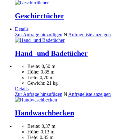
Geschirrtücher
Details
Zur Anfrage hinzufügen
N
Anfrageliste anzeigen
Hand- und Badetücher
Breite: 0,50 m
Höhe: 0,85 m
Tiefe: 0,70 m
Gewicht: 21 kg
Details
Zur Anfrage hinzufügen
N
Anfrageliste anzeigen
Handwaschbecken
Breite: 0,37 m
Höhe: 0,13 m
Tiefe: 0,35 m