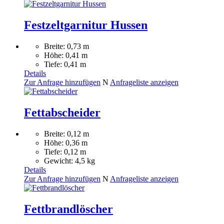
Festzeltgarnitur Hussen
Breite: 0,73 m
Höhe: 0,41 m
Tiefe: 0,41 m
Details
Zur Anfrage hinzufügen
N
Anfrageliste anzeigen
Fettabscheider
Breite: 0,12 m
Höhe: 0,36 m
Tiefe: 0,12 m
Gewicht: 4,5 kg
Details
Zur Anfrage hinzufügen
N
Anfrageliste anzeigen
Fettbrandlöscher