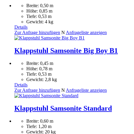
Breite: 0,50 m
Höhe: 0,85 m
Tiefe: 0,53 m
Gewicht: 4 kg
Details
Zur Anfrage hinzufügen
N
Anfrageliste anzeigen
Klappstuhl Samsonite Big Boy B1
Breite: 0,45 m
Höhe: 0,78 m
Tiefe: 0,53 m
Gewicht: 2,8 kg
Details
Zur Anfrage hinzufügen
N
Anfrageliste anzeigen
Klappstuhl Samsonite Standard
Breite: 0,60 m
Tiefe: 1,20 m
Gewicht: 20 kg