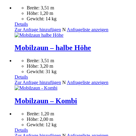
Breite: 3,51 m
Höhe: 1,20 m
Gewicht: 14 kg
Details
Zur Anfrage hinzufügen
N
Anfrageliste anzeigen
Mobilzaun – halbe Höhe
Breite: 3,51 m
Höhe: 3,20 m
Gewicht: 31 kg
Details
Zur Anfrage hinzufügen
N
Anfrageliste anzeigen
Mobilzaun – Kombi
Breite: 1,20 m
Höhe: 2,00 m
Gewicht: 12 kg
Details
Zur Anfrage hinzufügen
N
Anfrageliste anzeigen