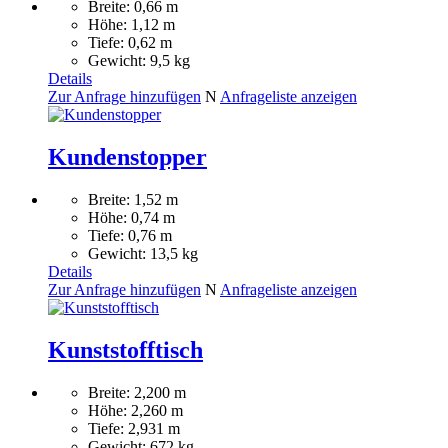
Breite: 0,66 m
Höhe: 1,12 m
Tiefe: 0,62 m
Gewicht: 9,5 kg
Details
Zur Anfrage hinzufügen
N
Anfrageliste anzeigen
Kundenstopper
Breite: 1,52 m
Höhe: 0,74 m
Tiefe: 0,76 m
Gewicht: 13,5 kg
Details
Zur Anfrage hinzufügen
N
Anfrageliste anzeigen
Kunststofftisch
Breite: 2,200 m
Höhe: 2,260 m
Tiefe: 2,931 m
Gewicht: 672 kg