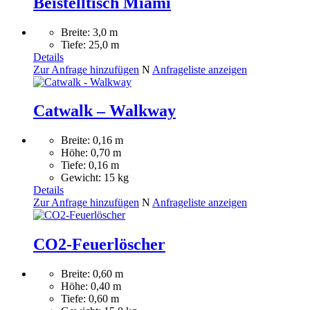
Beistelltisch Miami
Breite: 3,0 m
Tiefe: 25,0 m
Details
Zur Anfrage hinzufügen
N
Anfrageliste anzeigen
Catwalk – Walkway
Breite: 0,16 m
Höhe: 0,70 m
Tiefe: 0,16 m
Gewicht: 15 kg
Details
Zur Anfrage hinzufügen
N
Anfrageliste anzeigen
CO2-Feuerlöscher
Breite: 0,60 m
Höhe: 0,40 m
Tiefe: 0,60 m