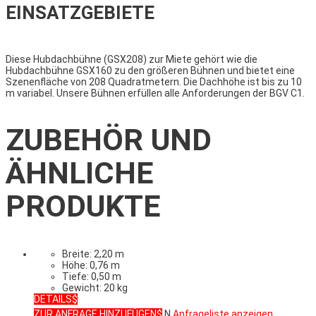
EINSATZGEBIETE
Diese Hubdachbühne (GSX208) zur Miete gehört wie die
Hubdachbühne GSX160 zu den größeren Bühnen und bietet eine
Szenenfläche von 208 Quadratmetern. Die Dachhöhe ist bis zu 10
m variabel. Unsere Bühnen erfüllen alle Anforderungen der BGV C1.
ZUBEHÖR UND
ÄHNLICHE
PRODUKTE
Breite: 2,20 m
Höhe: 0,76 m
Tiefe: 0,50 m
Gewicht: 20 kg
DETAILS
ZUR ANFRAGE HINZUFÜGEN
N
Anfrageliste anzeigen