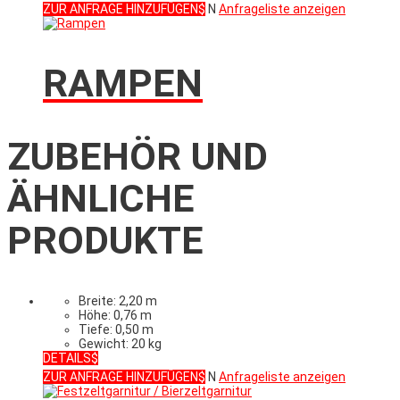
ZUR ANFRAGE HINZUFÜGEN
N
Anfrageliste anzeigen
RAMPEN
ZUBEHÖR UND
ÄHNLICHE
PRODUKTE
Breite: 2,20 m
Höhe: 0,76 m
Tiefe: 0,50 m
Gewicht: 20 kg
DETAILS
ZUR ANFRAGE HINZUFÜGEN
N
Anfrageliste anzeigen