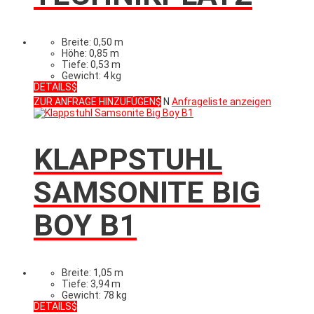
Breite: 0,50 m
Höhe: 0,85 m
Tiefe: 0,53 m
Gewicht: 4 kg
DETAILS
ZUR ANFRAGE HINZUFÜGEN
N
Anfrageliste anzeigen
KLAPPSTUHL
SAMSONITE BIG
BOY B1
Breite: 1,05 m
Tiefe: 3,94 m
Gewicht: 78 kg
DETAILS