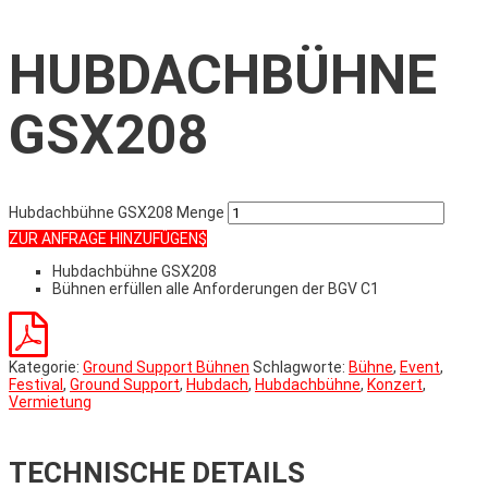
HUBDACHBÜHNE
GSX208
Hubdachbühne GSX208 Menge
ZUR ANFRAGE HINZUFÜGEN
Hubdachbühne GSX208
Bühnen erfüllen alle Anforderungen der BGV C1
Kategorie:
Ground Support Bühnen
Schlagworte:
Bühne
,
Event
,
Festival
,
Ground Support
,
Hubdach
,
Hubdachbühne
,
Konzert
,
Vermietung
TECHNISCHE DETAILS