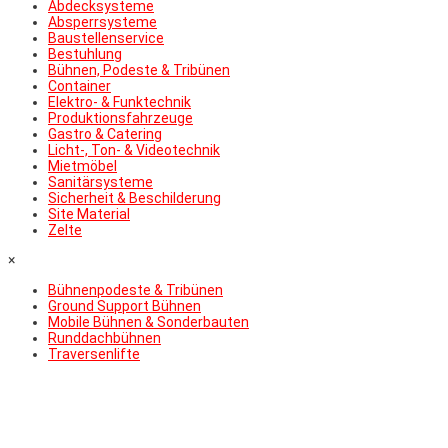
Abdecksysteme
Absperrsysteme
Baustellenservice
Bestuhlung
Bühnen, Podeste & Tribünen
Container
Elektro- & Funktechnik
Produktionsfahrzeuge
Gastro & Catering
Licht-, Ton- & Videotechnik
Mietmöbel
Sanitärsysteme
Sicherheit & Beschilderung
Site Material
Zelte
×
Bühnenpodeste & Tribünen
Ground Support Bühnen
Mobile Bühnen & Sonderbauten
Runddachbühnen
Traversenlifte