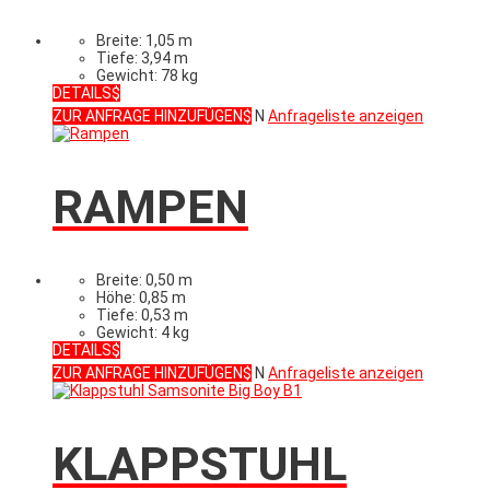
Breite: 1,05 m
Tiefe: 3,94 m
Gewicht: 78 kg
DETAILS
ZUR ANFRAGE HINZUFÜGEN
N
Anfrageliste anzeigen
RAMPEN
Breite: 0,50 m
Höhe: 0,85 m
Tiefe: 0,53 m
Gewicht: 4 kg
DETAILS
ZUR ANFRAGE HINZUFÜGEN
N
Anfrageliste anzeigen
KLAPPSTUHL