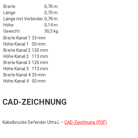
Breite
0,78 m
Länge
0,70 m
Länge mit Verbinder
0,78 m
Höhe
0,14 m
Gewicht
30,5 kg
Breite Kanal 1
33 mm
Höhe Kanal 1
50 mm
Breite Kanal 2
120 mm
Höhe Kanal 2
113 mm
Breite Kanal 3
120 mm
Höhe Kanal 3
113 mm
Breite Kanal 4
33 mm
Höhe Kanal 4
50 mm
CAD-ZEICHNUNG
Kabelbrücke Defender Ultra L –
CAD-Zeichnung (PDF)