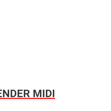
n
n
NDER MIDI