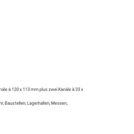
äle à 120 x 113 mm plus zwei Kanäle à 33 x
hr, Baustellen, Lagerhallen, Messen,