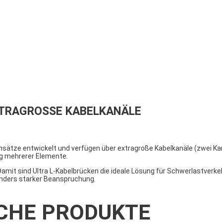
XTRAGROSSE KABELKANÄLE
sätze entwickelt und verfügen über extragroße Kabelkanäle (zwei Kan
g mehrerer Elemente.
Damit sind Ultra L-Kabelbrücken die ideale Lösung für Schwerlastverke
onders starker Beanspruchung.
CHE PRODUKTE