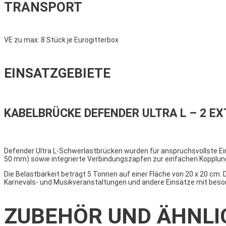
TRANSPORT
VE zu max. 8 Stück je Eurogitterbox
EINSATZGEBIETE
KABELBRÜCKE DEFENDER ULTRA L – 2 E
Defender Ultra L-Schwerlastbrücken wurden für anspruchsvollste Ein
50 mm) sowie integrierte Verbindungszapfen zur einfachen Kopplun
Die Belastbarkeit beträgt 5 Tonnen auf einer Fläche von 20 x 20 cm. 
Karnevals- und Musikveranstaltungen und andere Einsätze mit bes
ZUBEHÖR UND ÄHNLI