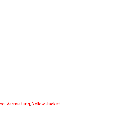
ung
,
Vermietung
,
Yellow Jacket