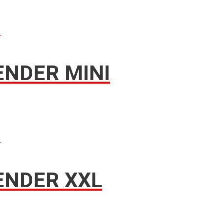
n
NDER MINI
n
ENDER XXL