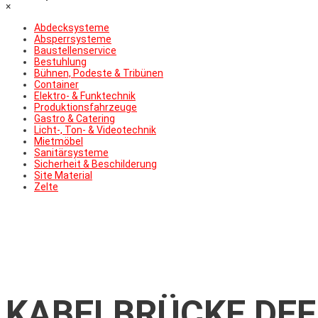
×
Abdecksysteme
Absperrsysteme
Baustellenservice
Bestuhlung
Bühnen, Podeste & Tribünen
Container
Elektro- & Funktechnik
Produktionsfahrzeuge
Gastro & Catering
Licht-, Ton- & Videotechnik
Mietmöbel
Sanitärsysteme
Sicherheit & Beschilderung
Site Material
Zelte
KABELBRÜCKE DEF