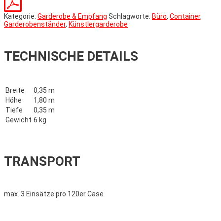
Kategorie:
Garderobe & Empfang
Schlagworte:
Büro
,
Container
,
Garderobenständer
,
Künstlergarderobe
TECHNISCHE DETAILS
Breite
0,35 m
Höhe
1,80 m
Tiefe
0,35 m
Gewicht
6 kg
TRANSPORT
max. 3 Einsätze pro 120er Case