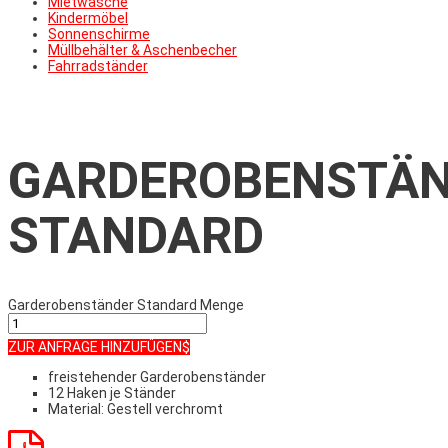
Mietwäsche
Kindermöbel
Sonnenschirme
Müllbehälter & Aschenbecher
Fahrradständer
GARDEROBENSTÄ
STANDARD
Garderobenständer Standard Menge
ZUR ANFRAGE HINZUFÜGEN
freistehender Garderobenständer
12 Haken je Ständer
Material: Gestell verchromt