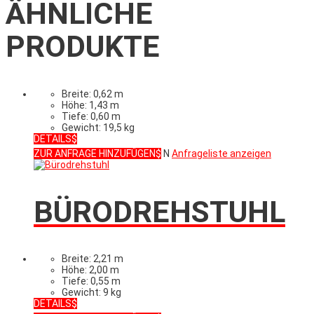
ÄHNLICHE
PRODUKTE
Breite: 0,62 m
Höhe: 1,43 m
Tiefe: 0,60 m
Gewicht: 19,5 kg
DETAILS
ZUR ANFRAGE HINZUFÜGEN
N
Anfrageliste anzeigen
BÜRODREHSTUHL
Breite: 2,21 m
Höhe: 2,00 m
Tiefe: 0,55 m
Gewicht: 9 kg
DETAILS