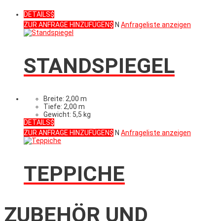
DETAILS
ZUR ANFRAGE HINZUFÜGEN
N
Anfrageliste anzeigen
STANDSPIEGEL
Breite: 2,00 m
Tiefe: 2,00 m
Gewicht: 5,5 kg
DETAILS
ZUR ANFRAGE HINZUFÜGEN
N
Anfrageliste anzeigen
TEPPICHE
ZUBEHÖR UND