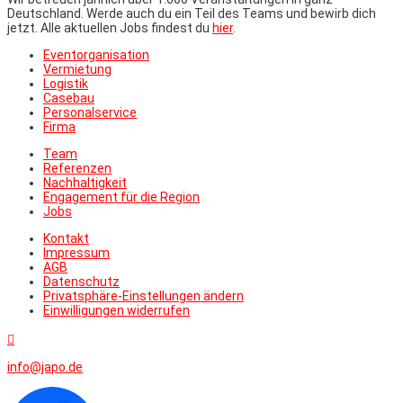
Deutschland. Werde auch du ein Teil des Teams und bewirb dich
jetzt. Alle aktuellen Jobs findest du
hier
.
Eventorganisation
Vermietung
Logistik
Casebau
Personalservice
Firma
Team
Referenzen
Nachhaltigkeit
Engagement für die Region
Jobs
Kontakt
Impressum
AGB
Datenschutz
Privatsphäre-Einstellungen ändern
Einwilligungen widerrufen

info@japo.de