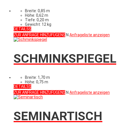
Breite: 0,85 m
Höhe: 0,62 m
Tiefe: 0,20 m
Gewicht: 12 kg
DETAILS
ZUR ANFRAGE HINZUFÜGEN
N
Anfrageliste anzeigen
SCHMINKSPIEGEL
Breite: 1,70 m
Höhe: 0,75 m
DETAILS
ZUR ANFRAGE HINZUFÜGEN
N
Anfrageliste anzeigen
SEMINARTISCH