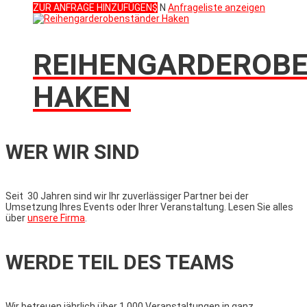
ZUR ANFRAGE HINZUFÜGEN
N
Anfrageliste anzeigen
REIHENGARDEROB
HAKEN
WER WIR SIND
Seit 30 Jahren sind wir Ihr zuverlässiger Partner bei der
Umsetzung Ihres Events oder Ihrer Veranstaltung. Lesen Sie alles
über
unsere Firma
.
WERDE TEIL DES TEAMS
Wir betreuen jährlich über 1.000 Veranstaltungen in ganz