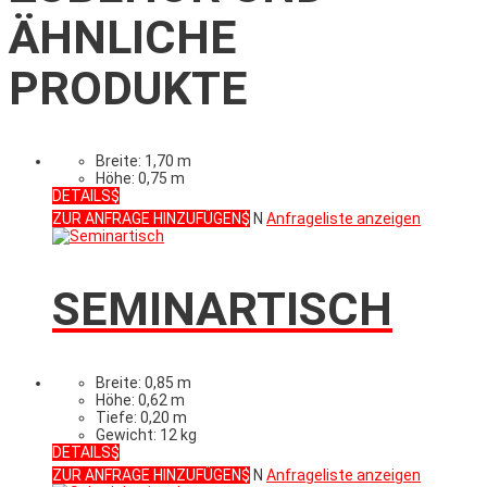
ÄHNLICHE
PRODUKTE
Breite: 1,70 m
Höhe: 0,75 m
DETAILS
ZUR ANFRAGE HINZUFÜGEN
N
Anfrageliste anzeigen
SEMINARTISCH
Breite: 0,85 m
Höhe: 0,62 m
Tiefe: 0,20 m
Gewicht: 12 kg
DETAILS
ZUR ANFRAGE HINZUFÜGEN
N
Anfrageliste anzeigen