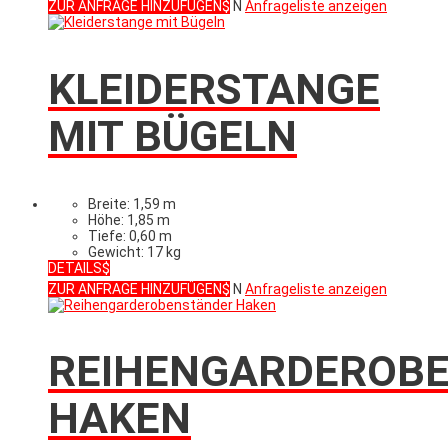
ZUR ANFRAGE HINZUFÜGEN
N
Anfrageliste anzeigen
KLEIDERSTANGE
MIT BÜGELN
Breite: 1,59 m
Höhe: 1,85 m
Tiefe: 0,60 m
Gewicht: 17 kg
DETAILS
ZUR ANFRAGE HINZUFÜGEN
N
Anfrageliste anzeigen
REIHENGARDEROB
HAKEN