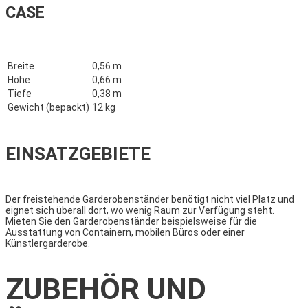
CASE
Breite
0,56 m
Höhe
0,66 m
Tiefe
0,38 m
Gewicht (bepackt)
12 kg
EINSATZGEBIETE
Der freistehende Garderobenständer benötigt nicht viel Platz und
eignet sich überall dort, wo wenig Raum zur Verfügung steht.
Mieten Sie den Garderobenständer beispielsweise für die
Ausstattung von Containern, mobilen Büros oder einer
Künstlergarderobe.
ZUBEHÖR UND