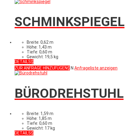
SCHMINKSPIEGEL
Breite: 0,62 m
Höhe: 1,43 m
Tiefe: 0,60 m
Gewicht: 19,5 kg
DETAILS
ZUR ANFRAGE HINZUFÜGEN
N
Anfrageliste anzeigen
BÜRODREHSTUHL
Breite: 1,59 m
Höhe: 1,85 m
Tiefe: 0,60 m
Gewicht: 17 kg
DETAILS