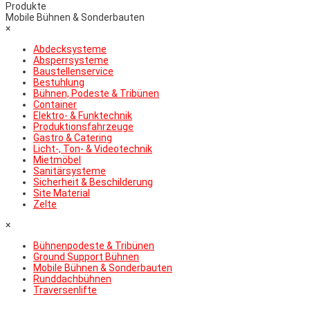
Produkte
Mobile Bühnen & Sonderbauten
×
Abdecksysteme
Absperrsysteme
Baustellenservice
Bestuhlung
Bühnen, Podeste & Tribünen
Container
Elektro- & Funktechnik
Produktionsfahrzeuge
Gastro & Catering
Licht-, Ton- & Videotechnik
Mietmöbel
Sanitärsysteme
Sicherheit & Beschilderung
Site Material
Zelte
×
Bühnenpodeste & Tribünen
Ground Support Bühnen
Mobile Bühnen & Sonderbauten
Runddachbühnen
Traversenlifte