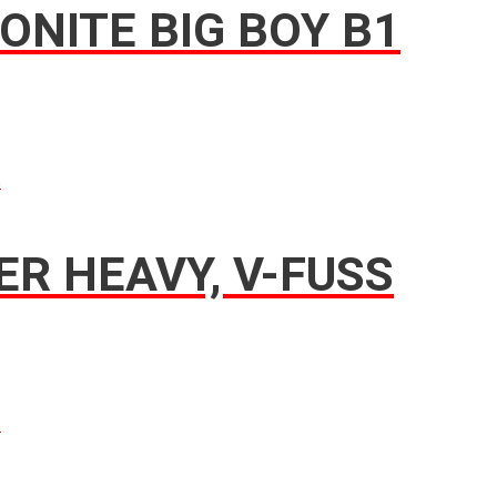
NITE BIG BOY B1
n
 HEAVY, V-FUSS
n