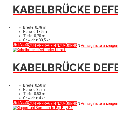
KABELBRÜCKE DEFE
Breite: 0,78 m
Höhe: 0,139 m
Tiefe: 0,70 m
Gewicht: 30,5 kg
DETAILS
ZUR ANFRAGE HINZUFÜGEN
N
Anfrageliste anzeige
KABELBRÜCKE DEFE
Breite: 0,50 m
Höhe: 0,85 m
Tiefe: 0,53 m
Gewicht: 4 kg
DETAILS
ZUR ANFRAGE HINZUFÜGEN
N
Anfrageliste anzeige