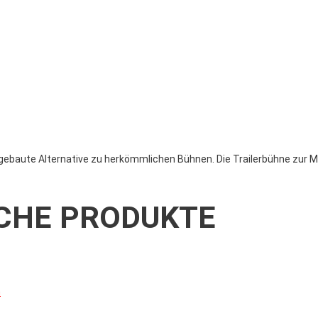
fgebaute Alternative zu herkömmlichen Bühnen. Die Trailerbühne zur Mi
CHE PRODUKTE
n