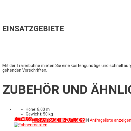
EINSATZGEBIETE
Mit der Trailerbühne mieten Sie eine kostengünstige und schnell au
geltenden Vorschriften.
ZUBEHÖR UND ÄHNLI
Höhe: 8,00 m
Gewicht: 50 kg
DETAILS
ZUR ANFRAGE HINZUFÜGEN
N
Anfrageliste anzeige