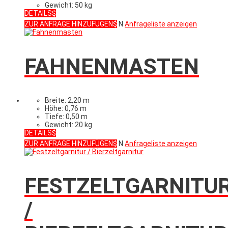
Gewicht: 50 kg
DETAILS
ZUR ANFRAGE HINZUFÜGEN
N
Anfrageliste anzeigen
FAHNENMASTEN
Breite: 2,20 m
Höhe: 0,76 m
Tiefe: 0,50 m
Gewicht: 20 kg
DETAILS
ZUR ANFRAGE HINZUFÜGEN
N
Anfrageliste anzeigen
FESTZELTGARNITU
/