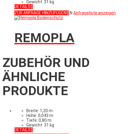
Gewicht: 31 kg
DETAILS
ZUR ANFRAGE HINZUFÜGEN
N
Anfrageliste anzeigen
REMOPLA
ZUBEHÖR UND
ÄHNLICHE
PRODUKTE
Breite: 1,20 m
Höhe: 0,043 m
Tiefe: 0,80 m
Gewicht: 31 kg
DETAILS