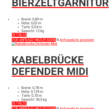
BIERZELTGARNITUR
Breite: 0,89 m
Höhe: 0,05 m
Tiefe: 0,54 m
Gewicht: 12 kg
DETAILS
ZUR ANFRAGE HINZUFÜGEN
N
Anfrageliste anzeigen
KABELBRÜCKE
DEFENDER MIDI
Breite: 0,78 m
Höhe: 0,139 m
Tiefe: 0,70 m
Gewicht: 30,5 kg
DETAILS
ZUR ANFRAGE HINZUFÜGEN
N
Anfrageliste anzeigen