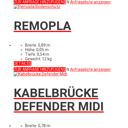
ZUR ANFRAGE HINZUFÜGEN
N
Anfrageliste anzeigen
REMOPLA
Breite: 0,89 m
Höhe: 0,05 m
Tiefe: 0,54 m
Gewicht: 12 kg
DETAILS
ZUR ANFRAGE HINZUFÜGEN
N
Anfrageliste anzeigen
KABELBRÜCKE
DEFENDER MIDI
Breite: 0,78 m