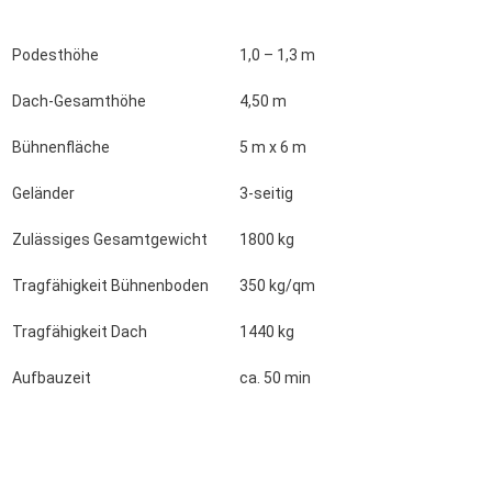
Podesthöhe
1,0 – 1,3 m
Dach-Gesamthöhe
4,50 m
Bühnenfläche
5 m x 6 m
Geländer
3-seitig
Zulässiges Gesamtgewicht
1800 kg
Tragfähigkeit Bühnenboden
350 kg/qm
Tragfähigkeit Dach
1440 kg
Aufbauzeit
ca. 50 min