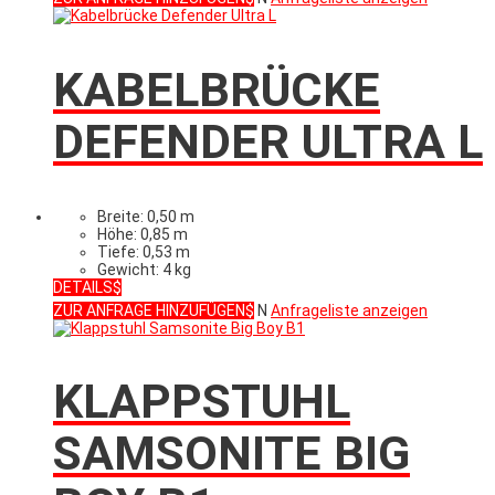
KABELBRÜCKE
DEFENDER ULTRA L
Breite: 0,50 m
Höhe: 0,85 m
Tiefe: 0,53 m
Gewicht: 4 kg
DETAILS
ZUR ANFRAGE HINZUFÜGEN
N
Anfrageliste anzeigen
KLAPPSTUHL
SAMSONITE BIG