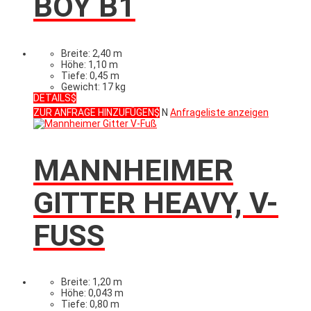
BOY B1
Breite: 2,40 m
Höhe: 1,10 m
Tiefe: 0,45 m
Gewicht: 17 kg
DETAILS
ZUR ANFRAGE HINZUFÜGEN
N
Anfrageliste anzeigen
MANNHEIMER
GITTER HEAVY, V-
FUSS
Breite: 1,20 m
Höhe: 0,043 m
Tiefe: 0,80 m