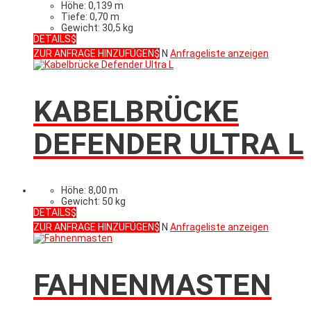
Höhe: 0,139 m
Tiefe: 0,70 m
Gewicht: 30,5 kg
DETAILS
ZUR ANFRAGE HINZUFÜGEN
N
Anfrageliste anzeigen
KABELBRÜCKE
DEFENDER ULTRA L
Höhe: 8,00 m
Gewicht: 50 kg
DETAILS
ZUR ANFRAGE HINZUFÜGEN
N
Anfrageliste anzeigen
FAHNENMASTEN