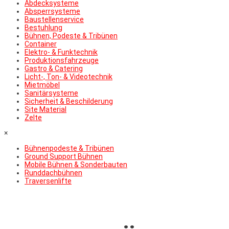
Abdecksysteme
Absperrsysteme
Baustellenservice
Bestuhlung
Bühnen, Podeste & Tribünen
Container
Elektro- & Funktechnik
Produktionsfahrzeuge
Gastro & Catering
Licht-, Ton- & Videotechnik
Mietmöbel
Sanitärsysteme
Sicherheit & Beschilderung
Site Material
Zelte
×
Bühnenpodeste & Tribünen
Ground Support Bühnen
Mobile Bühnen & Sonderbauten
Runddachbühnen
Traversenlifte