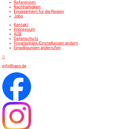
Referenzen
Nachhaltigkeit
Engagement für die Region
Jobs
Kontakt
Impressum
AGB
Datenschutz
Privatsphäre-Einstellungen ändern
Einwilligungen widerrufen

info@japo.de