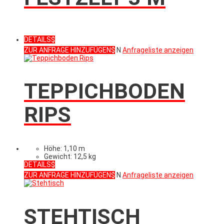
DETAILS
ZUR ANFRAGE HINZUFÜGEN
N
Anfrageliste anzeigen
TEPPICHBODEN
RIPS
Höhe: 1,10 m
Gewicht: 12,5 kg
DETAILS
ZUR ANFRAGE HINZUFÜGEN
N
Anfrageliste anzeigen
STEHTISCH