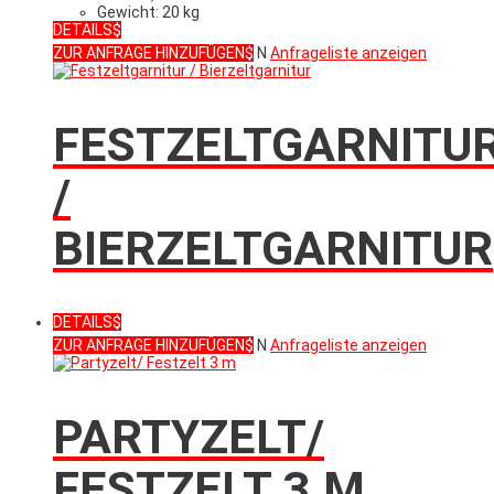
Gewicht: 20 kg
DETAILS
ZUR ANFRAGE HINZUFÜGEN
N
Anfrageliste anzeigen
FESTZELTGARNITU
/
BIERZELTGARNITUR
DETAILS
ZUR ANFRAGE HINZUFÜGEN
N
Anfrageliste anzeigen
PARTYZELT/
FESTZELT 3 M