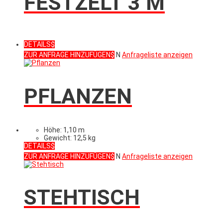
FESTZELT 3 M
DETAILS
ZUR ANFRAGE HINZUFÜGEN
N
Anfrageliste anzeigen
PFLANZEN
Höhe: 1,10 m
Gewicht: 12,5 kg
DETAILS
ZUR ANFRAGE HINZUFÜGEN
N
Anfrageliste anzeigen
STEHTISCH