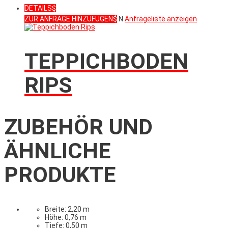
DETAILS
ZUR ANFRAGE HINZUFÜGEN
N
Anfrageliste anzeigen
TEPPICHBODEN
RIPS
ZUBEHÖR UND
ÄHNLICHE
PRODUKTE
Breite: 2,20 m
Höhe: 0,76 m
Tiefe: 0,50 m