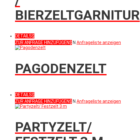
/
BIERZELTGARNITUR
DETAILS
ZUR ANFRAGE HINZUFÜGEN
N
Anfrageliste anzeigen
PAGODENZELT
DETAILS
ZUR ANFRAGE HINZUFÜGEN
N
Anfrageliste anzeigen
PARTYZELT/