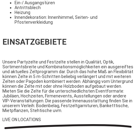
Ein-/ Ausgangstüren
Antrittsblech
Heizung
Innendekoration: Innenhimmel, Seiten- und
Pfostenverkleidung
EINSATZGEBIETE
Unsere Partyzelte und Festzelte stellen in Qualität, Optik,
Sortimentsbreite und Kombinationsmöglichkeiten ein ausgereiftes
und aktuelles Zeltprogramm dar. Durch das hohe Maß an Flexibilität
können Zelte in 5 m-Schritten beliebig verlängert und mit weiteren
Zelten oder Pagoden kombiniert werden. Abhängig vom Untergrund
können die Zelte mit oder ohne Holzboden aufgebaut werden.
Mieten Sie die Zelte für die unterschiedlichsten Eventformate:
Jubiläen, Hochzeiten, Firmenevents, Ausstellungen oder andere
VIP-Veranstaltungen. Die passende Innenausstattung finden Sie in
unserem Verleih: Bodenbelag, Festzeltgarnituren, Banketttische,
Mietpflanzen, Stehtische uvm.
LIVE ON
LOCATIONS