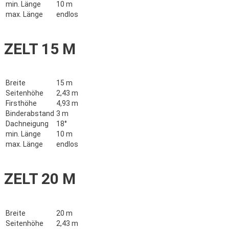
min. Länge
10 m
max. Länge
endlos
ZELT 15 M
Breite
15 m
Seitenhöhe
2,43 m
Firsthöhe
4,93 m
Binderabstand
3 m
Dachneigung
18°
min. Länge
10 m
max. Länge
endlos
ZELT 20 M
Breite
20 m
Seitenhöhe
2,43 m