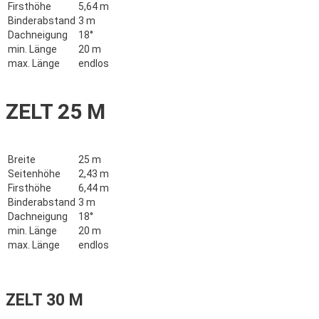
Firsthöhe
5,64 m
Binderabstand
3 m
Dachneigung
18°
min. Länge
20 m
max. Länge
endlos
ZELT 25 M
Breite
25 m
Seitenhöhe
2,43 m
Firsthöhe
6,44 m
Binderabstand
3 m
Dachneigung
18°
min. Länge
20 m
max. Länge
endlos
ZELT 30 M