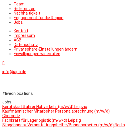
Team
Referenzen
Nachhaltigkeit
Engagement für die Region
Jobs
Kontakt
Impressum
AGB
Datenschutz
Privatsphäre-Einstellungen ändern
Einwilligungen widerrufen

info@japo.de
#liveonlocations
Jobs
Berufskraftfahrer Nahverkehr (m/w/d) Leipzig
Kaufmännischer Mitarbeiter Personalabrechnung (m/w/d)
Chemnitz
Fachkraft für Lagerlogistik (m/w/d) Leipzig
Stagehands/ Veranstaltungshelfer/Bühnenarbeiter (m/w/d) Berlin