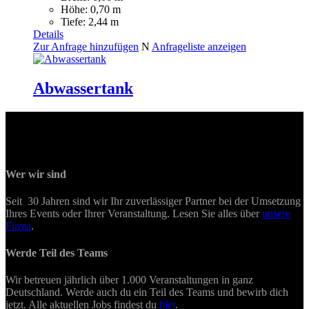
Höhe: 0,70 m
Tiefe: 2,44 m
Details
Zur Anfrage hinzufügen
N
Anfrageliste anzeigen
Abwassertank
Wer wir sind
Seit 30 Jahren sind wir Ihr zuverlässiger Partner bei der Umsetzung
Ihres Events oder Ihrer Veranstaltung. Lesen Sie alles über
unsere
Firma
.
Werde Teil des Teams
Wir betreuen jährlich über 1.000 Veranstaltungen in ganz
Deutschland. Werde auch du ein Teil des Teams und bewirb dich
jetzt. Alle aktuellen Jobs findest du
hier
.