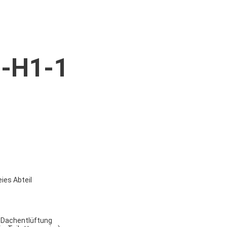
-H1-1
ies Abteil
, Dachentlüftung