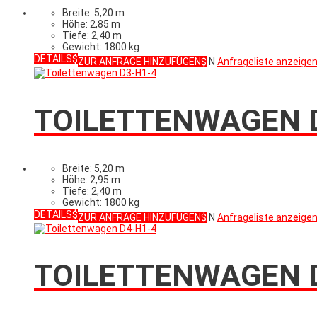
Breite: 5,20 m
Höhe: 2,85 m
Tiefe: 2,40 m
Gewicht: 1800 kg
DETAILS
ZUR ANFRAGE HINZUFÜGEN
N
Anfrageliste anzeige
TOILETTENWAGEN 
Breite: 5,20 m
Höhe: 2,95 m
Tiefe: 2,40 m
Gewicht: 1800 kg
DETAILS
ZUR ANFRAGE HINZUFÜGEN
N
Anfrageliste anzeige
TOILETTENWAGEN 