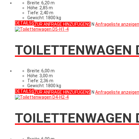
Breite: 6,20 m
Höhe: 2,85 m
Tiefe: 2,40 m
Gewicht: 1800 kg
DETAILS
ZUR ANFRAGE HINZUFÜGEN
N
Anfrageliste anzeige
TOILETTENWAGEN 
Breite: 6,00 m
Höhe: 3,00 m
Tiefe: 2,36 m
Gewicht: 1800 kg
DETAILS
ZUR ANFRAGE HINZUFÜGEN
N
Anfrageliste anzeige
TOILETTENWAGEN 
Breite: 6,00 m