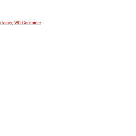
ntainer
,
WC-Container