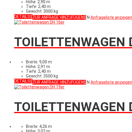
Höhe: 2,90 m
Tiefe: 2,40 m
Gewicht: 3000 kg
DETAILS
ZUR ANFRAGE HINZUFÜGEN
N
Anfrageliste anzeige
TOILETTENWAGEN 
Breite: 9,00 m
Höhe: 2,91 m
Tiefe: 2,40 m
Gewicht: 3500 kg
DETAILS
ZUR ANFRAGE HINZUFÜGEN
N
Anfrageliste anzeige
TOILETTENWAGEN 
Breite: 4,26 m
Höhe: 3,02 m