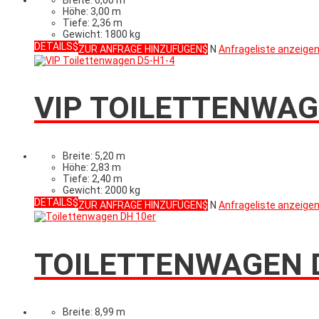
Höhe: 3,00 m
Tiefe: 2,36 m
Gewicht: 1800 kg
DETAILS
ZUR ANFRAGE HINZUFÜGEN
N
Anfrageliste anzeige
VIP TOILETTENWAG
Breite: 5,20 m
Höhe: 2,83 m
Tiefe: 2,40 m
Gewicht: 2000 kg
DETAILS
ZUR ANFRAGE HINZUFÜGEN
N
Anfrageliste anzeige
TOILETTENWAGEN 
Breite: 8,99 m