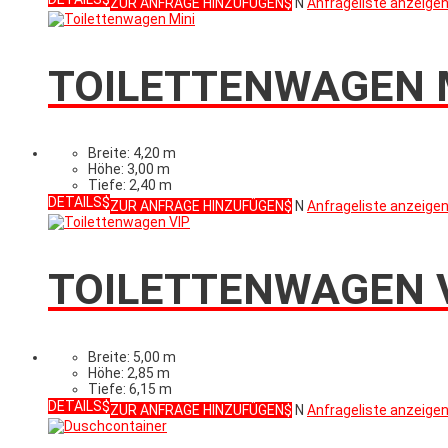
ZUR ANFRAGE HINZUFÜGEN
N
Anfrageliste anzeige
TOILETTENWAGEN 
Breite: 4,20 m
Höhe: 3,00 m
Tiefe: 2,40 m
DETAILS
ZUR ANFRAGE HINZUFÜGEN
N
Anfrageliste anzeige
TOILETTENWAGEN 
Breite: 5,00 m
Höhe: 2,85 m
Tiefe: 6,15 m
DETAILS
ZUR ANFRAGE HINZUFÜGEN
N
Anfrageliste anzeige