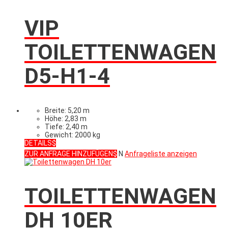
VIP
TOILETTENWAGEN
D5-H1-4
Breite: 5,20 m
Höhe: 2,83 m
Tiefe: 2,40 m
Gewicht: 2000 kg
DETAILS
ZUR ANFRAGE HINZUFÜGEN
N
Anfrageliste anzeigen
TOILETTENWAGEN
DH 10ER