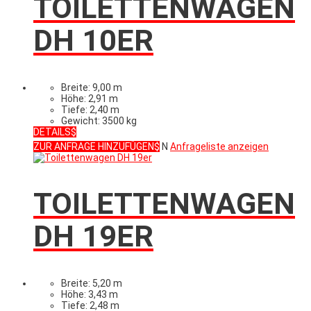
TOILETTENWAGEN
DH 10ER
Breite: 9,00 m
Höhe: 2,91 m
Tiefe: 2,40 m
Gewicht: 3500 kg
DETAILS
ZUR ANFRAGE HINZUFÜGEN
N
Anfrageliste anzeigen
TOILETTENWAGEN
DH 19ER
Breite: 5,20 m
Höhe: 3,43 m
Tiefe: 2,48 m