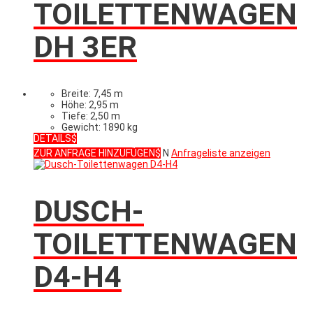
TOILETTENWAGEN
DH 3ER
Breite: 7,45 m
Höhe: 2,95 m
Tiefe: 2,50 m
Gewicht: 1890 kg
DETAILS
ZUR ANFRAGE HINZUFÜGEN
N
Anfrageliste anzeigen
DUSCH-
TOILETTENWAGEN
D4-H4