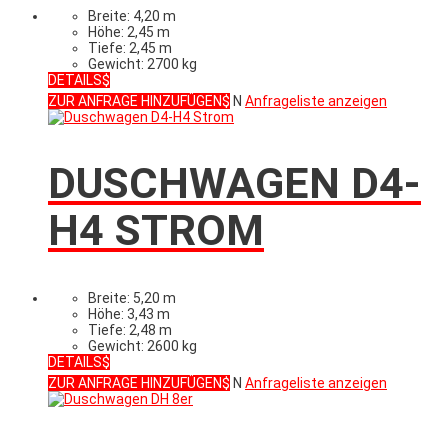
Breite: 4,20 m
Höhe: 2,45 m
Tiefe: 2,45 m
Gewicht: 2700 kg
DETAILS
ZUR ANFRAGE HINZUFÜGEN
N
Anfrageliste anzeigen
DUSCHWAGEN D4-
H4 STROM
Breite: 5,20 m
Höhe: 3,43 m
Tiefe: 2,48 m
Gewicht: 2600 kg
DETAILS
ZUR ANFRAGE HINZUFÜGEN
N
Anfrageliste anzeigen