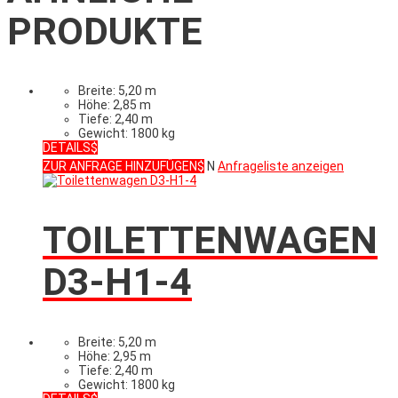
PRODUKTE
Breite: 5,20 m
Höhe: 2,85 m
Tiefe: 2,40 m
Gewicht: 1800 kg
DETAILS
ZUR ANFRAGE HINZUFÜGEN
N
Anfrageliste anzeigen
TOILETTENWAGEN
D3-H1-4
Breite: 5,20 m
Höhe: 2,95 m
Tiefe: 2,40 m
Gewicht: 1800 kg