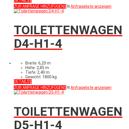
DETAILS
ZUR ANFRAGE HINZUFÜGEN
N
Anfrageliste anzeigen
TOILETTENWAGEN
D4-H1-4
Breite: 6,20 m
Höhe: 2,85 m
Tiefe: 2,40 m
Gewicht: 1800 kg
DETAILS
ZUR ANFRAGE HINZUFÜGEN
N
Anfrageliste anzeigen
TOILETTENWAGEN
D5-H1-4