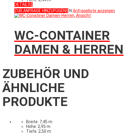
DETAILS
ZUR ANFRAGE HINZUFÜGEN
N
Anfrageliste anzeigen
WC-CONTAINER
DAMEN & HERREN
ZUBEHÖR UND
ÄHNLICHE
PRODUKTE
Breite: 7,45 m
Höhe: 2,95 m
Tiefe: 2,50 m