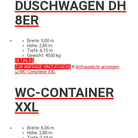
DUSCHWAGEN DH
8ER
Breite: 5,00 m
Höhe: 2,85 m
Tiefe: 6,15 m
Gewicht: 4500 kg
DETAILS
ZUR ANFRAGE HINZUFÜGEN
N
Anfrageliste anzeigen
WC-CONTAINER
XXL
Breite: 6,06 m
Höhe: 2,80 m
Tiefe: 2,44 m