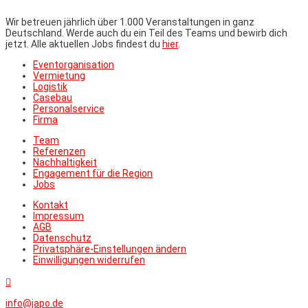
Wir betreuen jährlich über 1.000 Veranstaltungen in ganz
Deutschland. Werde auch du ein Teil des Teams und bewirb dich
jetzt. Alle aktuellen Jobs findest du
hier
.
Eventorganisation
Vermietung
Logistik
Casebau
Personalservice
Firma
Team
Referenzen
Nachhaltigkeit
Engagement für die Region
Jobs
Kontakt
Impressum
AGB
Datenschutz
Privatsphäre-Einstellungen ändern
Einwilligungen widerrufen

info@japo.de