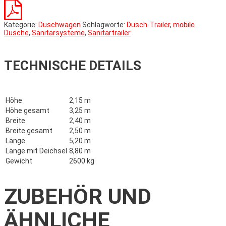
Kategorie:
Duschwagen
Schlagworte:
Dusch-Trailer
,
mobile
Dusche
,
Sanitärsysteme
,
Sanitärtrailer
TECHNISCHE DETAILS
Höhe
2,15 m
Höhe gesamt
3,25 m
Breite
2,40 m
Breite gesamt
2,50 m
Länge
5,20 m
Länge mit Deichsel
8,80 m
Gewicht
2600 kg
ZUBEHÖR UND
ÄHNLICHE