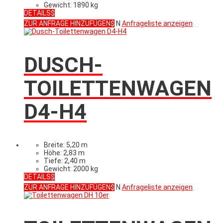
Gewicht: 1890 kg
DETAILS
ZUR ANFRAGE HINZUFÜGEN
N
Anfrageliste anzeigen
DUSCH-
TOILETTENWAGEN
D4-H4
Breite: 5,20 m
Höhe: 2,83 m
Tiefe: 2,40 m
Gewicht: 2000 kg
DETAILS
ZUR ANFRAGE HINZUFÜGEN
N
Anfrageliste anzeigen