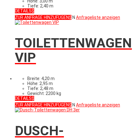
Höhe: 3,00 m
Tiefe: 2,40 m
DETAILS
ZUR ANFRAGE HINZUFÜGEN
N
Anfrageliste anzeigen
TOILETTENWAGEN
VIP
Breite: 4,20 m
Höhe: 2,95 m
Tiefe: 2,48 m
Gewicht: 2200 kg
DETAILS
ZUR ANFRAGE HINZUFÜGEN
N
Anfrageliste anzeigen
DUSCH-