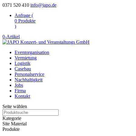
0371 520 410
info@japo.de
Anfrage (
0
Produkte
)
0-Artikel
Eventorganisation
Vermietung
Logistik
Casebau
Personalservice
Nachhaltigkeit
Jobs
Firma
Kontakt
Seite wählen
Kategorie
Site Material
Produkte