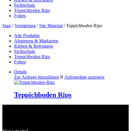
Sichtschutz
Teppichboden Rips
Folien
Start
/
Vermietung
/
Site Material
/ Teppichboden Rips
Alle Produkte
Absperren & Markieren
Kleben & Befestigen
Sichtschutz
Teppichboden Rips
Folien
Details
Zur Anfrage hinzufügen
N
Anfrageliste anzeigen
Teppichboden Rips
Wer wir sind