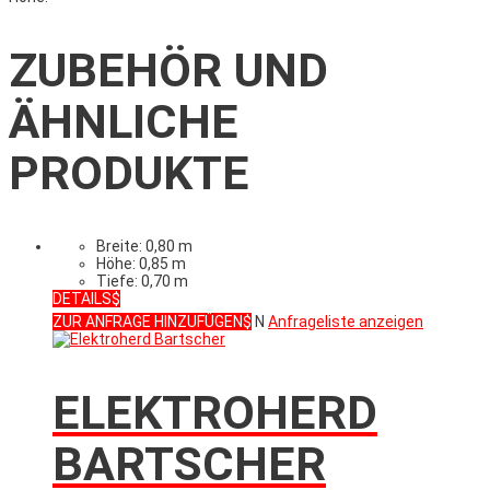
ZUBEHÖR UND
ÄHNLICHE
PRODUKTE
Breite: 0,80 m
Höhe: 0,85 m
Tiefe: 0,70 m
DETAILS
ZUR ANFRAGE HINZUFÜGEN
N
Anfrageliste anzeigen
ELEKTROHERD
BARTSCHER