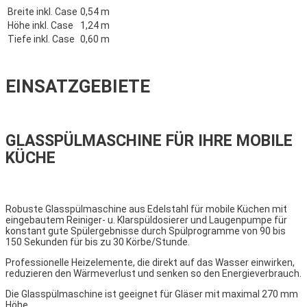
Breite inkl. Case
0,54 m
Höhe inkl. Case
1,24 m
Tiefe inkl. Case
0,60 m
EINSATZGEBIETE
GLASSPÜLMASCHINE FÜR IHRE MOBILE
KÜCHE
Robuste Glasspülmaschine aus Edelstahl für mobile Küchen mit
eingebautem Reiniger- u. Klarspüldosierer und Laugenpumpe für
konstant gute Spülergebnisse durch Spülprogramme von 90 bis
150 Sekunden für bis zu 30 Körbe/Stunde.
Professionelle Heizelemente, die direkt auf das Wasser einwirken,
reduzieren den Wärmeverlust und senken so den Energieverbrauch.
Die Glasspülmaschine ist geeignet für Gläser mit maximal 270 mm
Höhe.