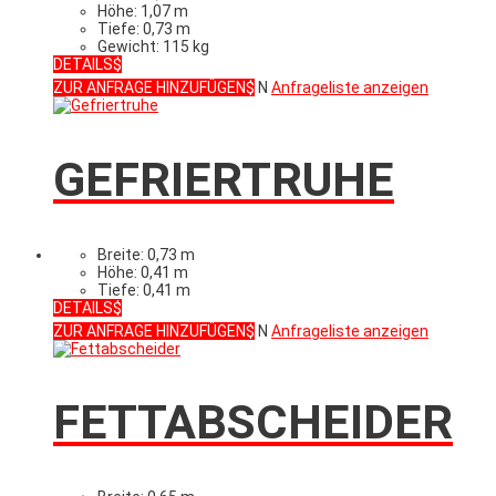
Höhe: 1,07 m
Tiefe: 0,73 m
Gewicht: 115 kg
DETAILS
ZUR ANFRAGE HINZUFÜGEN
N
Anfrageliste anzeigen
GEFRIERTRUHE
Breite: 0,73 m
Höhe: 0,41 m
Tiefe: 0,41 m
DETAILS
ZUR ANFRAGE HINZUFÜGEN
N
Anfrageliste anzeigen
FETTABSCHEIDER