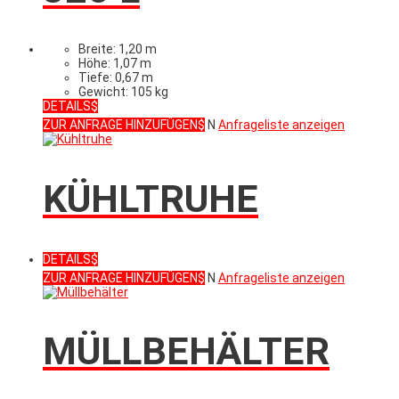
Breite: 1,20 m
Höhe: 1,07 m
Tiefe: 0,67 m
Gewicht: 105 kg
DETAILS
ZUR ANFRAGE HINZUFÜGEN
N
Anfrageliste anzeigen
KÜHLTRUHE
DETAILS
ZUR ANFRAGE HINZUFÜGEN
N
Anfrageliste anzeigen
MÜLLBEHÄLTER