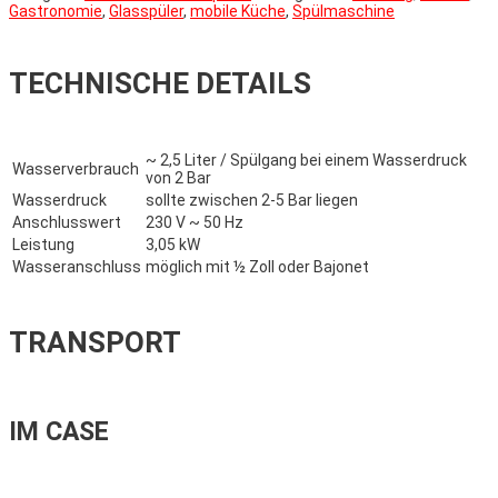
Gastronomie
,
Glasspüler
,
mobile Küche
,
Spülmaschine
TECHNISCHE DETAILS
~ 2,5 Liter / Spülgang bei einem Wasserdruck
Wasserverbrauch
von 2 Bar
Wasserdruck
sollte zwischen 2-5 Bar liegen
Anschlusswert
230 V ~ 50 Hz
Leistung
3,05 kW
Wasseranschluss
möglich mit ½ Zoll oder Bajonet
TRANSPORT
IM CASE