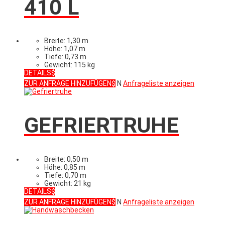
410 L
Breite: 1,30 m
Höhe: 1,07 m
Tiefe: 0,73 m
Gewicht: 115 kg
DETAILS
ZUR ANFRAGE HINZUFÜGEN
N
Anfrageliste anzeigen
GEFRIERTRUHE
Breite: 0,50 m
Höhe: 0,85 m
Tiefe: 0,70 m
Gewicht: 21 kg
DETAILS
ZUR ANFRAGE HINZUFÜGEN
N
Anfrageliste anzeigen