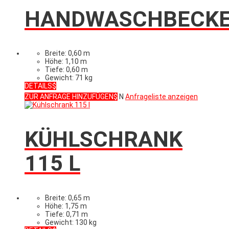
HANDWASCHBECK
Breite: 0,60 m
Höhe: 1,10 m
Tiefe: 0,60 m
Gewicht: 71 kg
DETAILS
ZUR ANFRAGE HINZUFÜGEN
N
Anfrageliste anzeigen
KÜHLSCHRANK
115 L
Breite: 0,65 m
Höhe: 1,75 m
Tiefe: 0,71 m
Gewicht: 130 kg