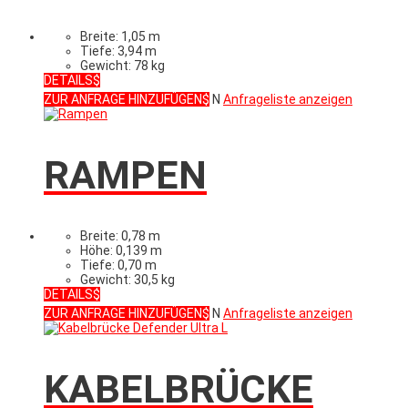
Breite: 1,05 m
Tiefe: 3,94 m
Gewicht: 78 kg
DETAILS
ZUR ANFRAGE HINZUFÜGEN
N
Anfrageliste anzeigen
RAMPEN
Breite: 0,78 m
Höhe: 0,139 m
Tiefe: 0,70 m
Gewicht: 30,5 kg
DETAILS
ZUR ANFRAGE HINZUFÜGEN
N
Anfrageliste anzeigen
KABELBRÜCKE