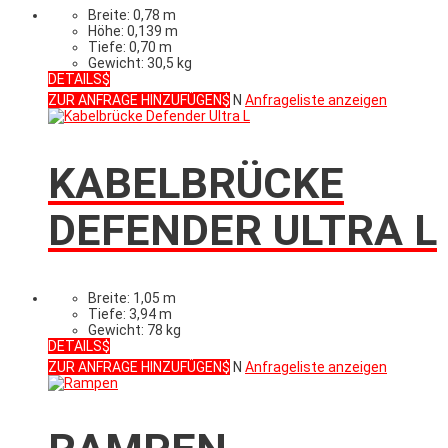
Breite: 0,78 m
Höhe: 0,139 m
Tiefe: 0,70 m
Gewicht: 30,5 kg
DETAILS
ZUR ANFRAGE HINZUFÜGEN
N
Anfrageliste anzeigen
KABELBRÜCKE
DEFENDER ULTRA L
Breite: 1,05 m
Tiefe: 3,94 m
Gewicht: 78 kg
DETAILS
ZUR ANFRAGE HINZUFÜGEN
N
Anfrageliste anzeigen