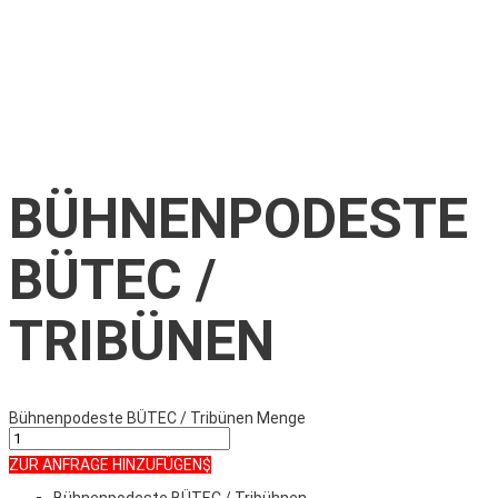
BÜHNENPODESTE
BÜTEC /
TRIBÜNEN
Bühnenpodeste BÜTEC / Tribünen Menge
ZUR ANFRAGE HINZUFÜGEN