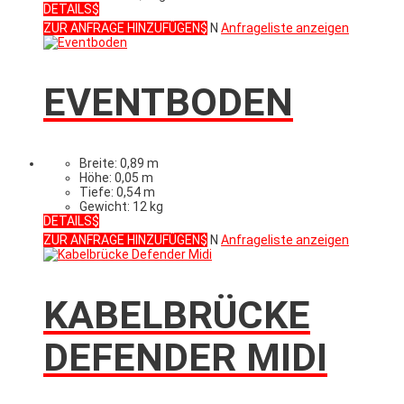
DETAILS
ZUR ANFRAGE HINZUFÜGEN
N
Anfrageliste anzeigen
EVENTBODEN
Breite: 0,89 m
Höhe: 0,05 m
Tiefe: 0,54 m
Gewicht: 12 kg
DETAILS
ZUR ANFRAGE HINZUFÜGEN
N
Anfrageliste anzeigen
KABELBRÜCKE
DEFENDER MIDI