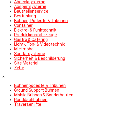
Abdecksysteme
Absperrsysteme
Baustellenservice
Bestuhlung
Bühnen, Podeste & Tribünen
Container
Elektro- & Funktechnik
Produktionsfahrzeuge
Gastro & Catering
Licht-, Ton- & Videotechnik
Mietmöbel
Sanitärsysteme
Sicherheit & Beschilderung
Site Material
Zelte
×
Bühnenpodeste & Tribünen
Ground Support Bühnen
Mobile Bühnen & Sonderbauten
Runddachbühnen
Traversenlifte