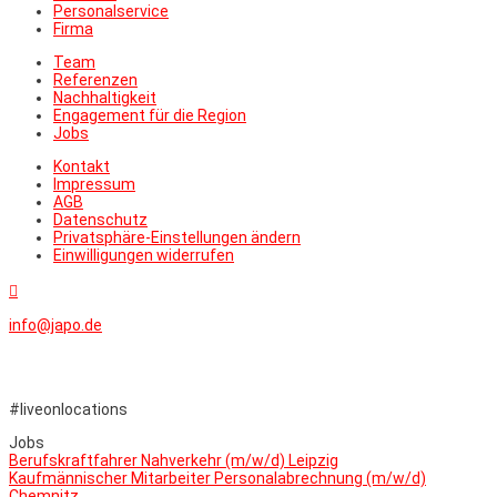
Personalservice
Firma
Team
Referenzen
Nachhaltigkeit
Engagement für die Region
Jobs
Kontakt
Impressum
AGB
Datenschutz
Privatsphäre-Einstellungen ändern
Einwilligungen widerrufen

info@japo.de
#liveonlocations
Jobs
Berufskraftfahrer Nahverkehr (m/w/d) Leipzig
Kaufmännischer Mitarbeiter Personalabrechnung (m/w/d)
Chemnitz