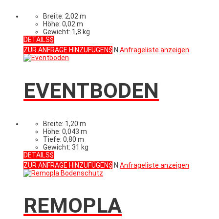
Breite: 2,02 m
Höhe: 0,02 m
Gewicht: 1,8 kg
DETAILS
ZUR ANFRAGE HINZUFÜGEN
N
Anfrageliste anzeigen
EVENTBODEN
Breite: 1,20 m
Höhe: 0,043 m
Tiefe: 0,80 m
Gewicht: 31 kg
DETAILS
ZUR ANFRAGE HINZUFÜGEN
N
Anfrageliste anzeigen
REMOPLA