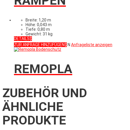
RAMPEN
Breite: 1,20 m
Höhe: 0,043 m
Tiefe: 0,80 m
Gewicht: 31 kg
DETAILS
ZUR ANFRAGE HINZUFÜGEN
N
Anfrageliste anzeigen
REMOPLA
ZUBEHÖR UND
ÄHNLICHE
PRODUKTE