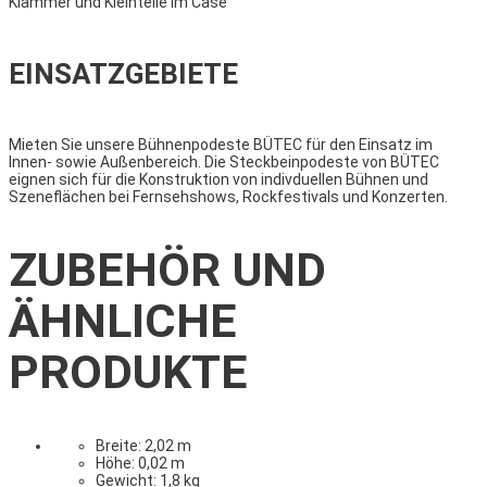
Klammer und Kleinteile im Case
EINSATZGEBIETE
Mieten Sie unsere Bühnenpodeste BÜTEC für den Einsatz im
Innen- sowie Außenbereich. Die Steckbeinpodeste von BÜTEC
eignen sich für die Konstruktion von indivduellen Bühnen und
Szeneflächen bei Fernsehshows, Rockfestivals und Konzerten.
ZUBEHÖR UND
ÄHNLICHE
PRODUKTE
Breite: 2,02 m
Höhe: 0,02 m
Gewicht: 1,8 kg