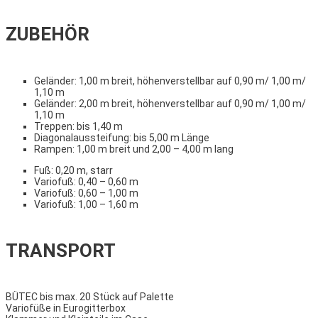
ZUBEHÖR
Geländer: 1,00 m breit, höhenverstellbar auf 0,90 m/ 1,00 m/
1,10 m
Geländer: 2,00 m breit, höhenverstellbar auf 0,90 m/ 1,00 m/
1,10 m
Treppen: bis 1,40 m
Diagonalaussteifung: bis 5,00 m Länge
Rampen: 1,00 m breit und 2,00 – 4,00 m lang
Fuß: 0,20 m, starr
Variofuß: 0,40 – 0,60 m
Variofuß: 0,60 – 1,00 m
Variofuß: 1,00 – 1,60 m
TRANSPORT
BÜTEC bis max. 20 Stück auf Palette
Variofüße in Eurogitterbox