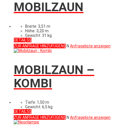
MOBILZAUN
Breite: 3,51 m
Höhe: 3,20 m
Gewicht: 31 kg
DETAILS
ZUR ANFRAGE HINZUFÜGEN
N
Anfrageliste anzeigen
MOBILZAUN –
KOMBI
Tiefe: 1,50 m
Gewicht: 6,5 kg
DETAILS
ZUR ANFRAGE HINZUFÜGEN
N
Anfrageliste anzeigen