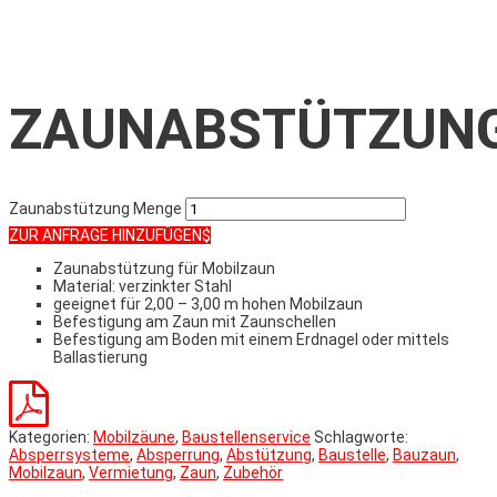
ZAUNABSTÜTZUN
Zaunabstützung Menge
ZUR ANFRAGE HINZUFÜGEN
Zaunabstützung für Mobilzaun
Material: verzinkter Stahl
geeignet für 2,00 – 3,00 m hohen Mobilzaun
Befestigung am Zaun mit Zaunschellen
Befestigung am Boden mit einem Erdnagel oder mittels
Ballastierung
Kategorien:
Mobilzäune
,
Baustellenservice
Schlagworte:
Absperrsysteme
,
Absperrung
,
Abstützung
,
Baustelle
,
Bauzaun
,
Mobilzaun
,
Vermietung
,
Zaun
,
Zubehör