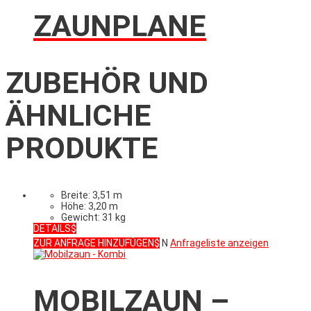
ZAUNPLANE
ZUBEHÖR UND
ÄHNLICHE
PRODUKTE
Breite: 3,51 m
Höhe: 3,20 m
Gewicht: 31 kg
DETAILS
ZUR ANFRAGE HINZUFÜGEN
N
Anfrageliste anzeigen
MOBILZAUN –