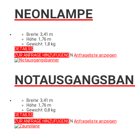
NEONLAMPE
Breite: 3,41 m
Höhe: 1,76 m
Gewicht: 1,8 kg
DETAILS
ZUR ANFRAGE HINZUFÜGEN
N
Anfrageliste anzeigen
NOTAUSGANGSBAN
Breite: 3,41 m
Höhe: 1,76 m
Gewicht: 0,8 kg
DETAILS
ZUR ANFRAGE HINZUFÜGEN
N
Anfrageliste anzeigen