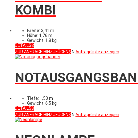
KOMBI
Breite: 3,41 m
Höhe: 1,76 m
Gewicht: 1,8 kg
DETAILS
ZUR ANFRAGE HINZUFÜGEN
N
Anfrageliste anzeigen
NOTAUSGANGSBAN
Tiefe: 1,50 m
Gewicht: 6,5 kg
DETAILS
ZUR ANFRAGE HINZUFÜGEN
N
Anfrageliste anzeigen