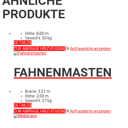
ÄHNLICHE
PRODUKTE
Höhe: 8,00 m
Gewicht: 50 kg
DETAILS
ZUR ANFRAGE HINZUFÜGEN
N
Anfrageliste anzeigen
FAHNENMASTEN
Breite: 3,51 m
Höhe: 2,00 m
Gewicht: 27 kg
DETAILS
ZUR ANFRAGE HINZUFÜGEN
N
Anfrageliste anzeigen