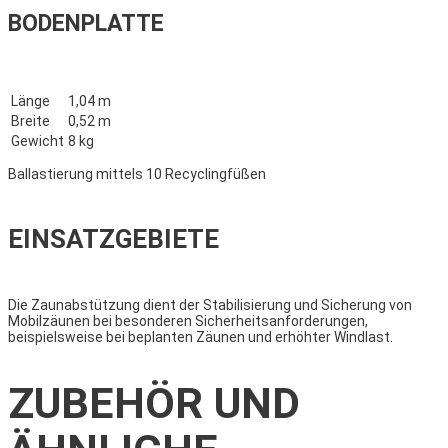
BODENPLATTE
Länge
1,04 m
Breite
0,52 m
Gewicht
8 kg
Ballastierung mittels 10 Recyclingfüßen
EINSATZGEBIETE
Die Zaunabstützung dient der Stabilisierung und Sicherung von
Mobilzäunen bei besonderen Sicherheitsanforderungen,
beispielsweise bei beplanten Zäunen und erhöhter Windlast.
ZUBEHÖR UND