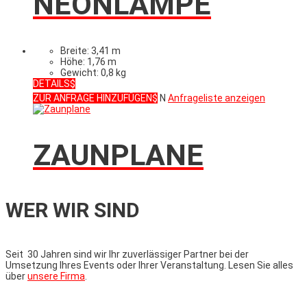
NEONLAMPE
Breite: 3,41 m
Höhe: 1,76 m
Gewicht: 0,8 kg
DETAILS
ZUR ANFRAGE HINZUFÜGEN
N
Anfrageliste anzeigen
ZAUNPLANE
WER WIR SIND
Seit 30 Jahren sind wir Ihr zuverlässiger Partner bei der
Umsetzung Ihres Events oder Ihrer Veranstaltung. Lesen Sie alles
über
unsere Firma
.