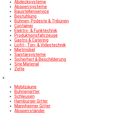
Abdecksysteme
Absperrsysteme
Baustellenservice
Bestuhlung
Bühnen, Podeste & Tribünen
Container
Elektro- & Funktechnik
Produktionsfahrzeuge
Gastro & Catering
Licht-, Ton- & Videotechnik
Mietmöbel
Sanitärsysteme
Sicherheit & Beschilderung
Site Material
Zelte
×
Mobilzäune
Bühnengitter
Schleusen
Hamburger Gitter
Mannheimer Gitter
Absperrständer