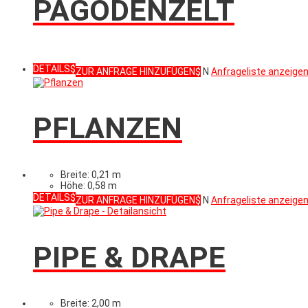
PAGODENZELT
DETAILS
ZUR ANFRAGE HINZUFÜGEN
N
Anfrageliste anzeige
PFLANZEN
Breite: 0,21 m
Höhe: 0,58 m
DETAILS
ZUR ANFRAGE HINZUFÜGEN
N
Anfrageliste anzeige
PIPE & DRAPE
Breite: 2,00 m