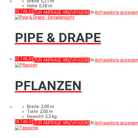
Breite: 0,21 m
Höhe: 0,58 m
DETAILS
ZUR ANFRAGE HINZUFÜGEN
N
Anfrageliste anzeige
PIPE & DRAPE
DETAILS
ZUR ANFRAGE HINZUFÜGEN
N
Anfrageliste anzeige
PFLANZEN
Breite: 2,00 m
Tiefe: 2,00 m
Gewicht: 5,5 kg
DETAILS
ZUR ANFRAGE HINZUFÜGEN
N
Anfrageliste anzeige