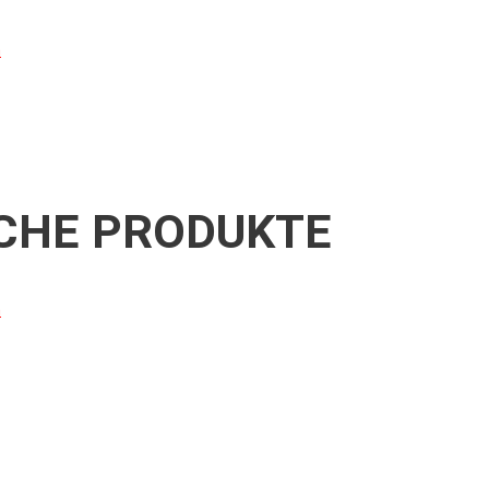
n
CHE PRODUKTE
n