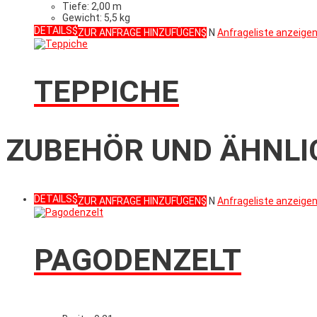
Tiefe: 2,00 m
Gewicht: 5,5 kg
DETAILS
ZUR ANFRAGE HINZUFÜGEN
N
Anfrageliste anzeige
TEPPICHE
ZUBEHÖR UND ÄHNLI
DETAILS
ZUR ANFRAGE HINZUFÜGEN
N
Anfrageliste anzeige
PAGODENZELT