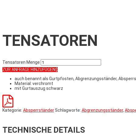
TENSATOREN
Tensatoren Menge
ZUR ANFRAGE HINZUFÜGEN
auch benannt als Gurtpfosten, Abgrenzungsständer, Absperr
Material: verchromt
mit Gurtauszug schwarz
Kategorie:
Absperrständer
Schlagworte:
Abgrenzungsständer
,
Abspe
TECHNISCHE DETAILS