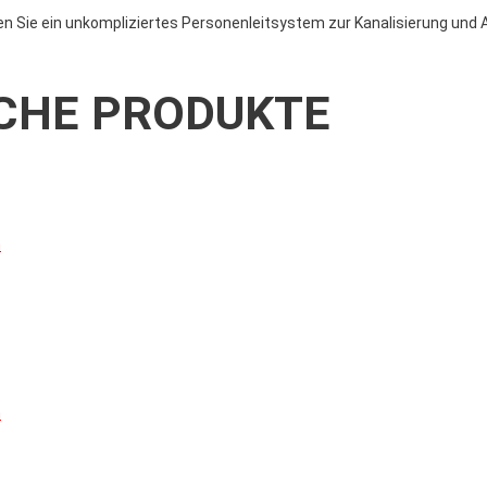
n Sie ein unkompliziertes Personenleitsystem zur Kanalisierung und
CHE PRODUKTE
n
n