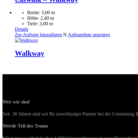
Breite: 3,00 m
Höhe: 2,40 m
Tiefe: 3,00 m
Details
Zur Anfrage hinzufügen
N
Anfrageliste anzeigen
Walkway
Wer wir sind
Seit 30 Jahren sind wir Ihr zuverlässiger Partner bei der Umsetzung I
Werde Teil des Teams