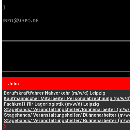

info@japo.de
Jobs
Berufskraftfahrer Nahverkehr (m/w/d) Leipzig
Kaufmännischer Mitarbeiter Personalabrechnung (m/w/d
Fachkraft für Lagerlogistik (m/w/d) Leipzig
Stagehands/ Veranstaltungshelfer/Bühnenarbeiter (m/w/d
Stagehands/ Veranstaltungshelfer/ Bühnenarbeiter (m/w/
Stagehands/ Veranstaltungshelfer/ Bühnenarbeiter (m/w