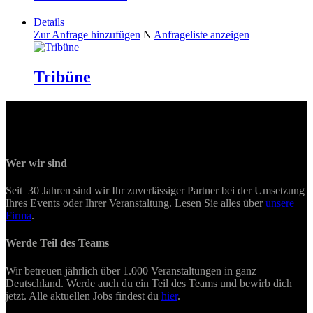
Details
Zur Anfrage hinzufügen
N
Anfrageliste anzeigen
Tribüne
Wer wir sind
Seit 30 Jahren sind wir Ihr zuverlässiger Partner bei der Umsetzung
Ihres Events oder Ihrer Veranstaltung. Lesen Sie alles über
unsere
Firma
.
Werde Teil des Teams
Wir betreuen jährlich über 1.000 Veranstaltungen in ganz
Deutschland. Werde auch du ein Teil des Teams und bewirb dich
jetzt. Alle aktuellen Jobs findest du
hier
.