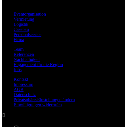
Eventorganisation
Vermietung
Logistik
Casebau
Personalservice
Firma
Team
Referenzen
Nachhaltigkeit
Engagement für die Region
Jobs
Kontakt
Impressum
AGB
Datenschutz
Privatsphäre-Einstellungen ändern
Einwilligungen widerrufen
