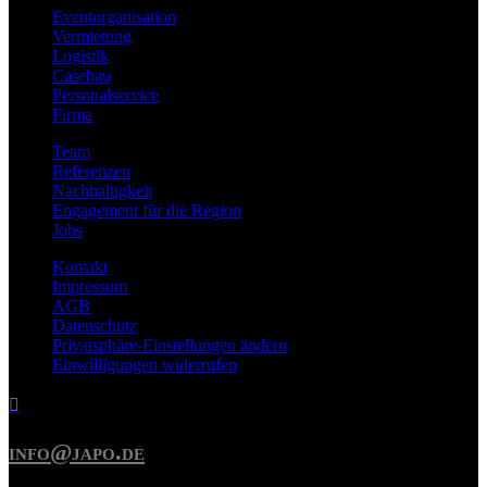
Eventorganisation
Vermietung
Logistik
Casebau
Personalservice
Firma
Team
Referenzen
Nachhaltigkeit
Engagement für die Region
Jobs
Kontakt
Impressum
AGB
Datenschutz
Privatsphäre-Einstellungen ändern
Einwilligungen widerrufen

info@japo.de