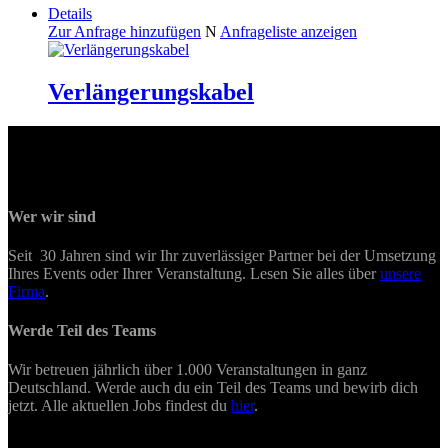
Details
Zur Anfrage hinzufügen
N
Anfrageliste anzeigen
Verlängerungskabel
Wer wir sind
Seit 30 Jahren sind wir Ihr zuverlässiger Partner bei der Umsetzung
Ihres Events oder Ihrer Veranstaltung. Lesen Sie alles über
unsere
Firma
.
Werde Teil des Teams
Wir betreuen jährlich über 1.000 Veranstaltungen in ganz
Deutschland. Werde auch du ein Teil des Teams und bewirb dich
jetzt. Alle aktuellen Jobs findest du
hier
.