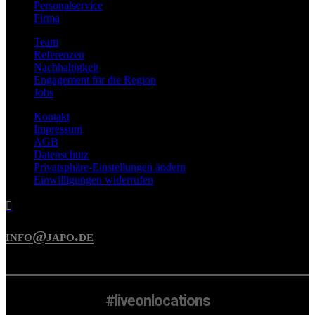
Personalservice
Firma
Team
Referenzen
Nachhaltigkeit
Engagement für die Region
Jobs
Kontakt
Impressum
AGB
Datenschutz
Privatsphäre-Einstellungen ändern
Einwilligungen widerrufen

info@japo.de
#liveonlocations