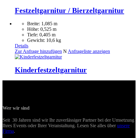
Festzeltgarnitur / Bierzeltgarnitur
Breite: 1,085 m
Höhe: 0,525 m
Tiefe: 0,405 m
Gewicht: 10,6 kg
Details
Zur Anfrage hinzufügen
N
Anfrageliste anzeigen
Kinderfestzeltgarnitur
Wer wir sind
Seit 30 Jahren sind wir Ihr zuverlässiger Partner bei der Umsetzung
Ihres Events oder Ihrer Veranstaltung. Lesen Sie alles über
unsere
Firma
.