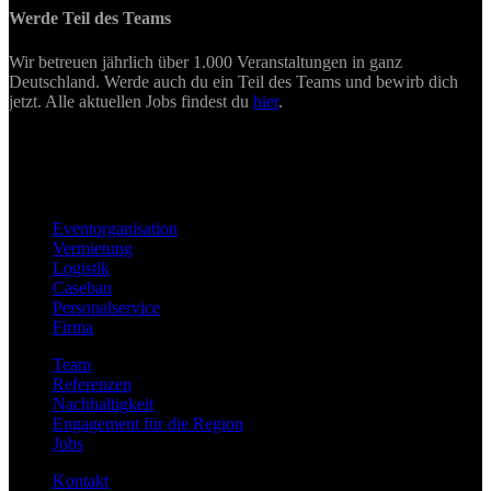
Werde Teil des Teams
Wir betreuen jährlich über 1.000 Veranstaltungen in ganz
Deutschland. Werde auch du ein Teil des Teams und bewirb dich
jetzt. Alle aktuellen Jobs findest du
hier
.
Eventorganisation
Vermietung
Logistik
Casebau
Personalservice
Firma
Team
Referenzen
Nachhaltigkeit
Engagement für die Region
Jobs
Kontakt