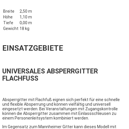
Breite
2,50 m
Höhe
1,10 m
Tiefe
0,00 m
Gewicht
18 kg
EINSATZGEBIETE
UNIVERSALES ABSPERRGITTER
FLACHFUSS
Absperrgitter mit Flachfuß eignen sich perfekt für eine schnelle
und flexible Absperrung und können vielfältig und universell
eingesetzt werden. Bei Veranstaltungen mit Zugangskontrolle
können die Absperrgitter zusammen mit Einlassschleusen zu
einem Personenleitsystem kombiniert werden.
Im Gegensatz zum Mannheimer Gitter kann dieses Modell mit