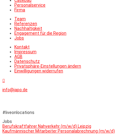
Casebau
Personalservice
Firma
Team
Referenzen
Nachhaltigkeit
Engagement für die Region
Jobs
Kontakt
Impressum
AGB
Datenschutz
Privatsphäre-Einstellungen ändern
Einwilligungen widerrufen

info@japo.de
#liveonlocations
Jobs
Berufskraftfahrer Nahverkehr (m/w/d) Leipzig
Kaufmännischer Mitarbeiter Personalabrechnung (m/w/d)