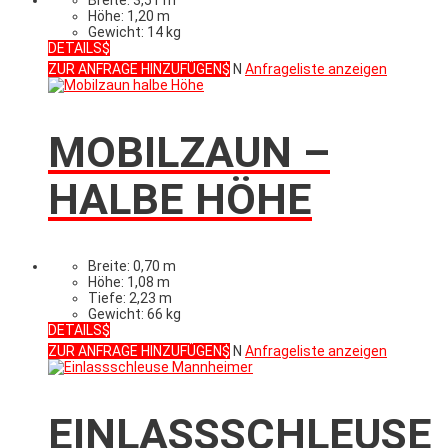
Breite: 3,51 m
Höhe: 1,20 m
Gewicht: 14 kg
DETAILS
ZUR ANFRAGE HINZUFÜGEN
N
Anfrageliste anzeigen
MOBILZAUN –
HALBE HÖHE
Breite: 0,70 m
Höhe: 1,08 m
Tiefe: 2,23 m
Gewicht: 66 kg
DETAILS
ZUR ANFRAGE HINZUFÜGEN
N
Anfrageliste anzeigen
EINLASSSCHLEUSE