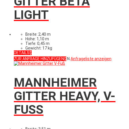
GITTER BETA
LIGHT
Breite: 2,40 m
Höhe: 1,10 m
Tiefe: 0,45 m
Gewicht: 17 kg
DETAILS
ZUR ANFRAGE HINZUFÜGEN
N
Anfrageliste anzeigen
MANNHEIMER
GITTER HEAVY, V-
FUSS