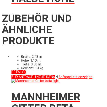
ZUBEHÖR UND
ÄHNLICHE
PRODUKTE
Breite: 2,48 m
Höhe: 1,10 m
Tiefe: 0,50 m
Gewicht: 13 kg
DETAILS
ZUR ANFRAGE HINZUFÜGEN
N
Anfrageliste anzeigen
MANNHEIMER