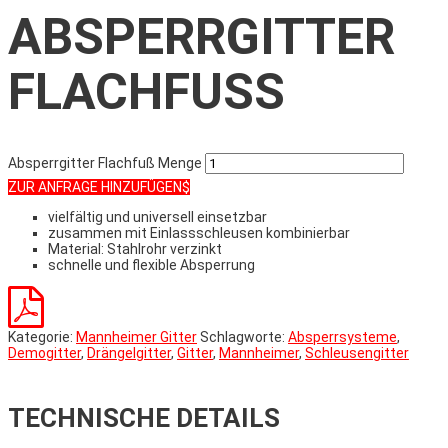
ABSPERRGITTER
FLACHFUSS
Absperrgitter Flachfuß Menge
ZUR ANFRAGE HINZUFÜGEN
vielfältig und universell einsetzbar
zusammen mit Einlassschleusen kombinierbar
Material: Stahlrohr verzinkt
schnelle und flexible Absperrung
Kategorie:
Mannheimer Gitter
Schlagworte:
Absperrsysteme
,
Demogitter
,
Drängelgitter
,
Gitter
,
Mannheimer
,
Schleusengitter
TECHNISCHE DETAILS