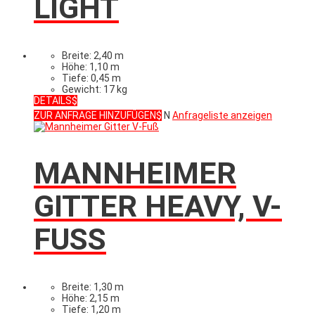
LIGHT
Breite: 2,40 m
Höhe: 1,10 m
Tiefe: 0,45 m
Gewicht: 17 kg
DETAILS
ZUR ANFRAGE HINZUFÜGEN
N
Anfrageliste anzeigen
MANNHEIMER
GITTER HEAVY, V-
FUSS
Breite: 1,30 m
Höhe: 2,15 m
Tiefe: 1,20 m