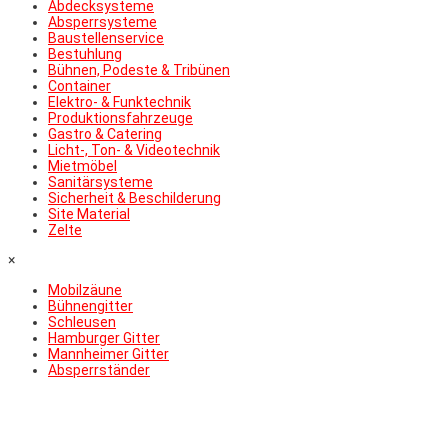
Abdecksysteme
Absperrsysteme
Baustellenservice
Bestuhlung
Bühnen, Podeste & Tribünen
Container
Elektro- & Funktechnik
Produktionsfahrzeuge
Gastro & Catering
Licht-, Ton- & Videotechnik
Mietmöbel
Sanitärsysteme
Sicherheit & Beschilderung
Site Material
Zelte
×
Mobilzäune
Bühnengitter
Schleusen
Hamburger Gitter
Mannheimer Gitter
Absperrständer