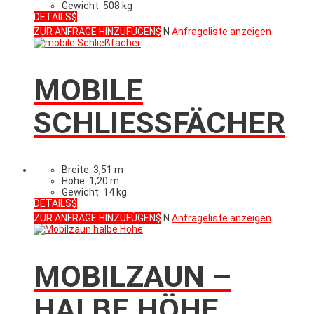
Gewicht: 508 kg
DETAILS
ZUR ANFRAGE HINZUFÜGEN
N
Anfrageliste anzeigen
MOBILE
SCHLIESSFÄCHER
Breite: 3,51 m
Höhe: 1,20 m
Gewicht: 14 kg
DETAILS
ZUR ANFRAGE HINZUFÜGEN
N
Anfrageliste anzeigen
MOBILZAUN –
HALBE HÖHE