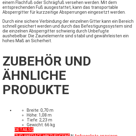
einem Flachfuß oder Schrägfuß versehen werden. Mit dem
entsprechenden Fuß ausgestattet, kann das transportable
Absperrgitter für kurzzeitige Absperrungen eingesetzt werden.
Durch eine sichere Verbindung der einzelnen Gitter kann ein Bereich
schnell gesichert werden und durch das Befestigungssystem sind
die einzelnen Absperrgitter schwierig durch Unbefugte
aushebelbar. Die Zaunelemente sind stabil und gewährleisten ein
hohes Maß an Sicherheit.
ZUBEHÖR UND
ÄHNLICHE
PRODUKTE
Breite: 0,70 m
Höhe: 1,08 m
Tiefe: 2,23 m
Gewicht: 66 kg
DETAILS
ZUR ANFRAGE HINZUFÜGEN
N
Anfrageliste anzeigen