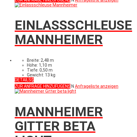
EINLASSSCHLEUSE
MANNHEIMER
Breite: 2,48 m
Höhe: 1,10 m
Tiefe: 0,50 m
Gewicht: 13 kg
DETAILS
ZUR ANFRAGE HINZUFÜGEN
N
Anfrageliste anzeigen
MANNHEIMER
GITTER BETA